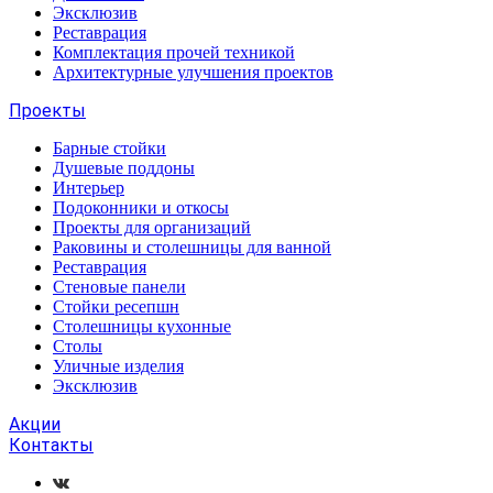
Эксклюзив
Реставрация
Комплектация прочей техникой
Архитектурные улучшения проектов
Проекты
Барные стойки
Душевые поддоны
Интерьер
Подоконники и откосы
Проекты для организаций
Раковины и столешницы для ванной
Реставрация
Стеновые панели
Стойки ресепшн
Столешницы кухонные
Столы
Уличные изделия
Эксклюзив
Акции
Контакты