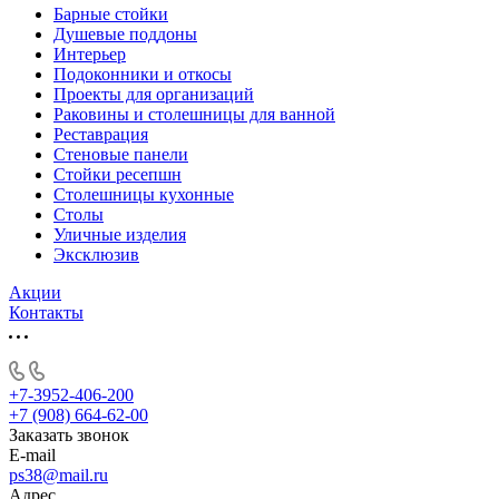
Барные стойки
Душевые поддоны
Интерьер
Подоконники и откосы
Проекты для организаций
Раковины и столешницы для ванной
Реставрация
Стеновые панели
Стойки ресепшн
Столешницы кухонные
Столы
Уличные изделия
Эксклюзив
Акции
Контакты
+7-3952-406-200
+7 (908) 664-62-00
Заказать звонок
E-mail
ps38@mail.ru
Адрес