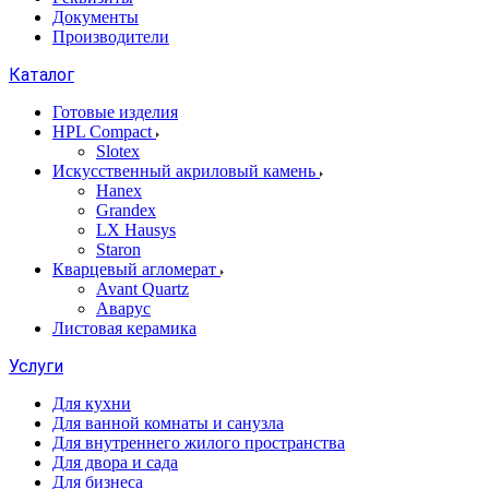
Документы
Производители
Каталог
Готовые изделия
HPL Compact
Slotex
Искусственный акриловый камень
Hanex
Grandex
LX Hausys
Staron
Кварцевый агломерат
Avant Quartz
Аварус
Листовая керамика
Услуги
Для кухни
Для ванной комнаты и санузла
Для внутреннего жилого пространства
Для двора и сада
Для бизнеса