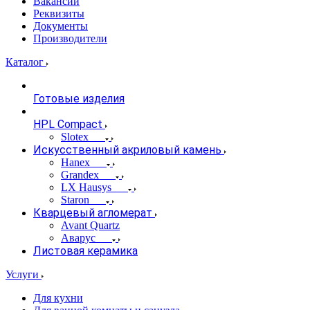
Вакансии
Реквизиты
Документы
Производители
Каталог
Готовые изделия
HPL Compact
Slotex
Искусственный акриловый камень
Hanex
Grandex
LX Hausys
Staron
Кварцевый агломерат
Avant Quartz
Аварус
Листовая керамика
Услуги
Для кухни