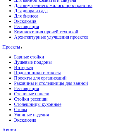
Для ванной комнаты и санузла
Для внутреннего жилого пространства
Для двора и сада
Для бизнеса
Эксклюзив
Реставрация
Комплектация прочей техникой
Архитектурные улучшения проектов
Проекты
Барные стойки
Душевые поддоны
Интерьер
Подоконники и откосы
Проекты для организаций
Раковины и столешницы для ванной
Реставрация
Стеновые панели
Стойки ресепшн
Столешницы кухонные
Столы
Уличные изделия
Эксклюзив
Акции