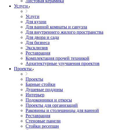
Листовая керамика
Услуги
Услуги
Для кухни
Для ванной комнаты и санузла
Для внутреннего жилого пространства
Для двора и сада
Для бизнеса
Эксклюзив
Реставрация
Комплектация прочей техникой
Архитектурные улучшения проектов
Проекты
Проекты
Барные стойки
Душевые поддоны
Интерьер
Подоконники и откосы
Проекты для организаций
Раковины и столешницы для ванной
Реставрация
Стеновые панели
Стойки ресепшн