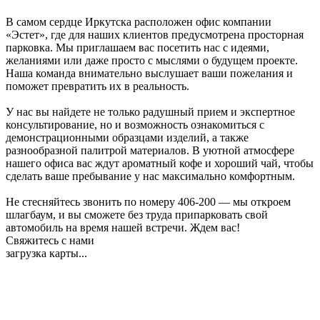
В самом сердце Иркутска расположен офис компании
«Эстет», где для наших клиентов предусмотрена просторная
парковка. Мы приглашаем вас посетить нас с идеями,
желаниями или даже просто с мыслями о будущем проекте.
Наша команда внимательно выслушает ваши пожелания и
поможет превратить их в реальность.
У нас вы найдете не только радушный прием и экспертное
консультирование, но и возможность ознакомиться с
демонстрационными образцами изделий, а также
разнообразной палитрой материалов. В уютной атмосфере
нашего офиса вас ждут ароматный кофе и хороший чай, чтобы
сделать ваше пребывание у нас максимально комфортным.
Не стесняйтесь звонить по номеру 406-200 — мы откроем
шлагбаум, и вы сможете без труда припарковать свой
автомобиль на время нашей встречи. Ждем вас!
Свяжитесь с нами
загрузка карты...