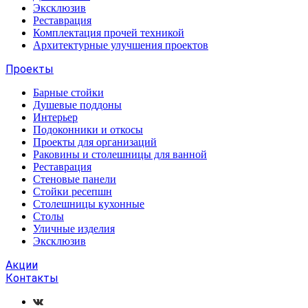
Эксклюзив
Реставрация
Комплектация прочей техникой
Архитектурные улучшения проектов
Проекты
Барные стойки
Душевые поддоны
Интерьер
Подоконники и откосы
Проекты для организаций
Раковины и столешницы для ванной
Реставрация
Стеновые панели
Стойки ресепшн
Столешницы кухонные
Столы
Уличные изделия
Эксклюзив
Акции
Контакты