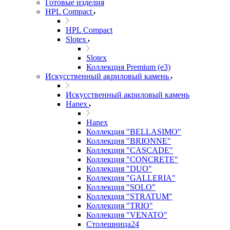
Готовые изделия
HPL Compact
HPL Compact
Slotex
Slotex
Коллекция Premium (e3)
Искусственный акриловый камень
Искусственный акриловый камень
Hanex
Hanex
Коллекция "BELLASIMO"
Коллекция "BRIONNE"
Коллекция "CASCADE"
Коллекция "CONCRETE"
Коллекция "DUO"
Коллекция "GALLERIA"
Коллекция "SOLO"
Коллекция "STRATUM"
Коллекция "TRIO"
Коллекция "VENATO"
Столешница24