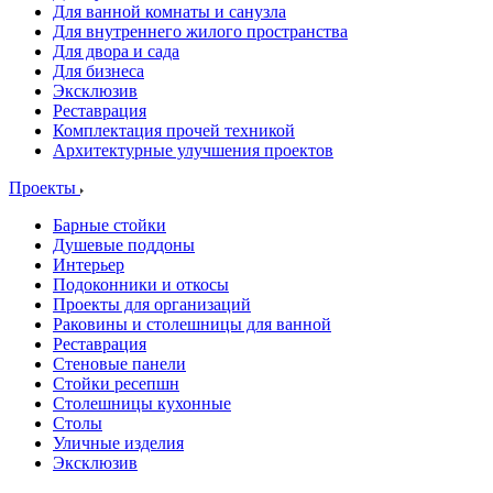
Для ванной комнаты и санузла
Для внутреннего жилого пространства
Для двора и сада
Для бизнеса
Эксклюзив
Реставрация
Комплектация прочей техникой
Архитектурные улучшения проектов
Проекты
Барные стойки
Душевые поддоны
Интерьер
Подоконники и откосы
Проекты для организаций
Раковины и столешницы для ванной
Реставрация
Стеновые панели
Стойки ресепшн
Столешницы кухонные
Столы
Уличные изделия
Эксклюзив