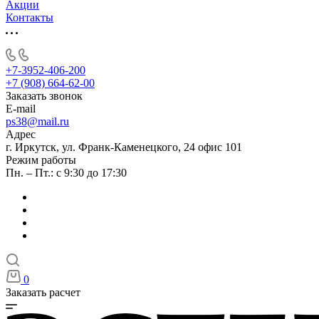
Акции
Контакты
+7-3952-406-200
+7 (908) 664-62-00
Заказать звонок
E-mail
ps38@mail.ru
Адрес
г. Иркутск, ул. Франк-Каменецкого, 24 офис 101
Режим работы
Пн. – Пт.: с 9:30 до 17:30
0
Заказать расчет