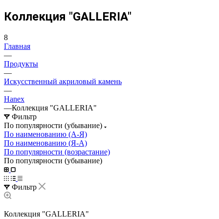
Коллекция "GALLERIA"
8
Главная
—
Продукты
—
Искусственный акриловый камень
—
Hanex
—
Коллекция "GALLERIA"
Фильтр
По популярности (убывание)
По наименованию (А-Я)
По наименованию (Я-А)
По популярности (возрастание)
По популярности (убывание)
Фильтр
Коллекция "GALLERIA"