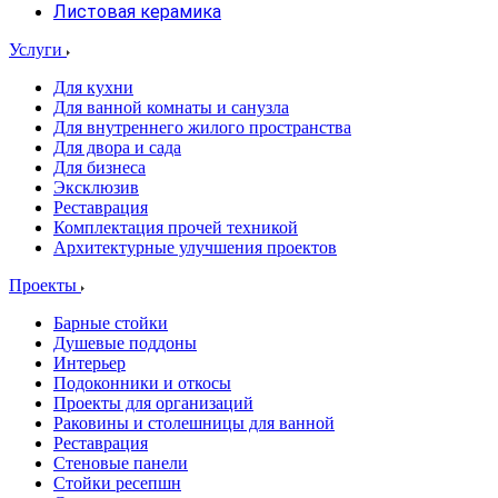
Листовая керамика
Услуги
Для кухни
Для ванной комнаты и санузла
Для внутреннего жилого пространства
Для двора и сада
Для бизнеса
Эксклюзив
Реставрация
Комплектация прочей техникой
Архитектурные улучшения проектов
Проекты
Барные стойки
Душевые поддоны
Интерьер
Подоконники и откосы
Проекты для организаций
Раковины и столешницы для ванной
Реставрация
Стеновые панели
Стойки ресепшн