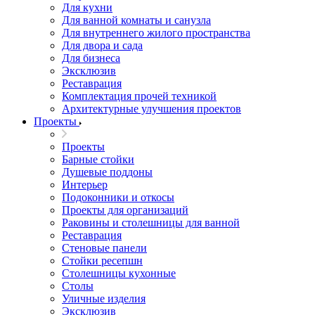
Для кухни
Для ванной комнаты и санузла
Для внутреннего жилого пространства
Для двора и сада
Для бизнеса
Эксклюзив
Реставрация
Комплектация прочей техникой
Архитектурные улучшения проектов
Проекты
Проекты
Барные стойки
Душевые поддоны
Интерьер
Подоконники и откосы
Проекты для организаций
Раковины и столешницы для ванной
Реставрация
Стеновые панели
Стойки ресепшн
Столешницы кухонные
Столы
Уличные изделия
Эксклюзив