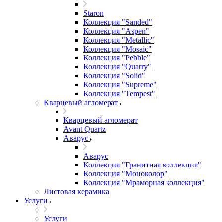
Staron
Коллекция "Sanded"
Коллекция "Aspen"
Коллекция "Metallic"
Коллекция "Mosaic"
Коллекция "Pebble"
Коллекция "Quarry"
Коллекция "Solid"
Коллекция "Supreme"
Коллекция "Tempest"
Кварцевый агломерат
Кварцевый агломерат
Avant Quartz
Аварус
Аварус
Коллекция "Гранитная коллекция"
Коллекция "Моноколор"
Коллекция "Мраморная коллекция"
Листовая керамика
Услуги
Услуги