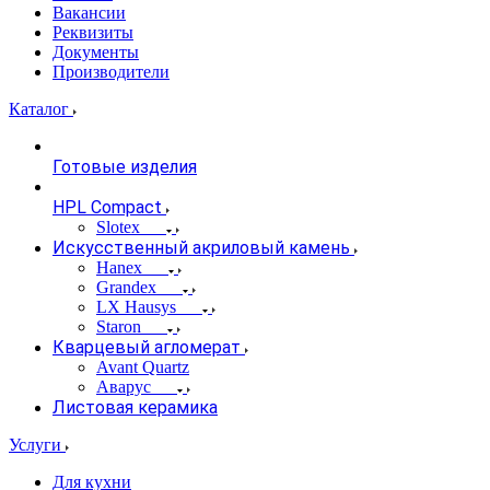
Вакансии
Реквизиты
Документы
Производители
Каталог
Готовые изделия
HPL Compact
Slotex
Искусственный акриловый камень
Hanex
Grandex
LX Hausys
Staron
Кварцевый агломерат
Avant Quartz
Аварус
Листовая керамика
Услуги
Для кухни