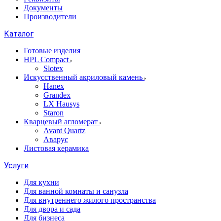
Документы
Производители
Каталог
Готовые изделия
HPL Compact
Slotex
Искусственный акриловый камень
Hanex
Grandex
LX Hausys
Staron
Кварцевый агломерат
Avant Quartz
Аварус
Листовая керамика
Услуги
Для кухни
Для ванной комнаты и санузла
Для внутреннего жилого пространства
Для двора и сада
Для бизнеса