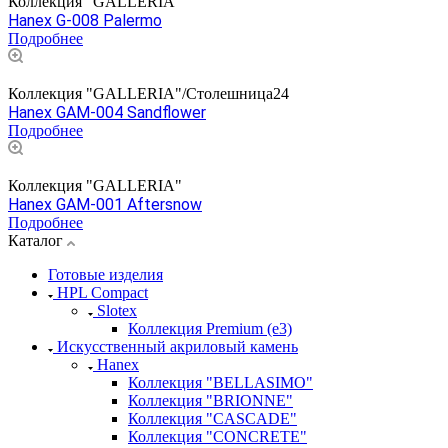
Коллекция "GALLERIA"
Hanex G-008 Palermo
Подробнее
Коллекция "GALLERIA"/Столешница24
Hanex GAM-004 Sandflower
Подробнее
Коллекция "GALLERIA"
Hanex GAM-001 Aftersnow
Подробнее
Каталог
Готовые изделия
HPL Compact
Slotex
Коллекция Premium (e3)
Искусственный акриловый камень
Hanex
Коллекция "BELLASIMO"
Коллекция "BRIONNE"
Коллекция "CASCADE"
Коллекция "CONCRETE"