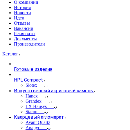
О компании
История
Новости
Идеи
Отзывы
Вакансии
Реквизиты
Документы
Производители
Каталог
Готовые изделия
HPL Compact
Slotex
Искусственный акриловый камень
Hanex
Grandex
LX Hausys
Staron
Кварцевый агломерат
Avant Quartz
Аварус