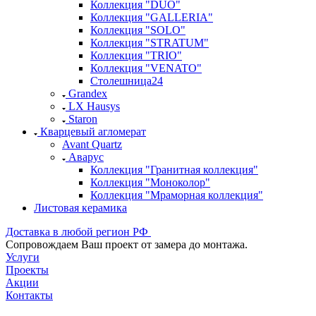
Коллекция "DUO"
Коллекция "GALLERIA"
Коллекция "SOLO"
Коллекция "STRATUM"
Коллекция "TRIO"
Коллекция "VENATO"
Столешница24
Grandex
LX Hausys
Staron
Кварцевый агломерат
Avant Quartz
Аварус
Коллекция "Гранитная коллекция"
Коллекция "Моноколор"
Коллекция "Мраморная коллекция"
Листовая керамика
Доставка в любой регион РФ
Cопровождаем Ваш проект от замера до монтажа.
Услуги
Проекты
Акции
Контакты