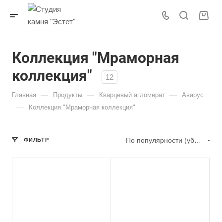
Коллекция "Мраморная
коллекция"
12
—
—
—
Главная
Продукты
Кварцевый агломерат
Аварус
—
Коллекция "Мраморная коллекция"
По популярности (убывание)
ФИЛЬТР