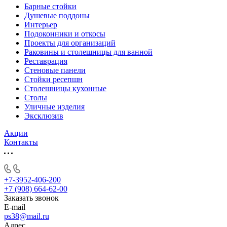
Барные стойки
Душевые поддоны
Интерьер
Подоконники и откосы
Проекты для организаций
Раковины и столешницы для ванной
Реставрация
Стеновые панели
Стойки ресепшн
Столешницы кухонные
Столы
Уличные изделия
Эксклюзив
Акции
Контакты
+7-3952-406-200
+7 (908) 664-62-00
Заказать звонок
E-mail
ps38@mail.ru
Адрес