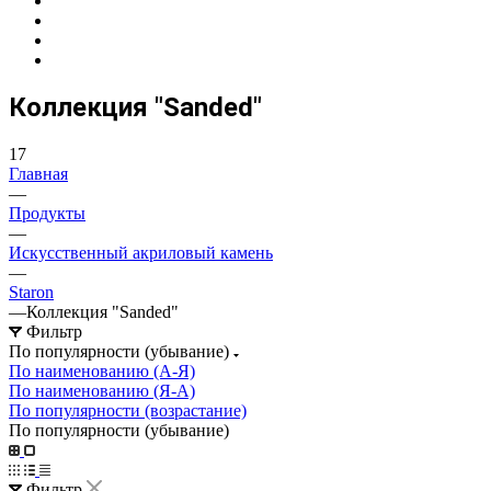
Коллекция "Sanded"
17
Главная
—
Продукты
—
Искусственный акриловый камень
—
Staron
—
Коллекция "Sanded"
Фильтр
По популярности (убывание)
По наименованию (А-Я)
По наименованию (Я-А)
По популярности (возрастание)
По популярности (убывание)
Фильтр