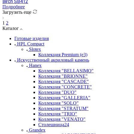
Birch SB412
Подробнее
Загрузить еще
1
2
Каталог
Готовые изделия
HPL Compact
Slotex
Коллекция Premium (e3)
Искусственный акриловый камень
Hanex
Коллекция "BELLASIMO"
Коллекция "BRIONNE"
Коллекция "CASCADE"
Коллекция "CONCRETE"
Коллекция "DUO"
Коллекция "GALLERIA"
Коллекция "SOLO"
Коллекция "STRATUM"
Коллекция "TRIO"
Коллекция "VENATO"
Столешница24
Grandex