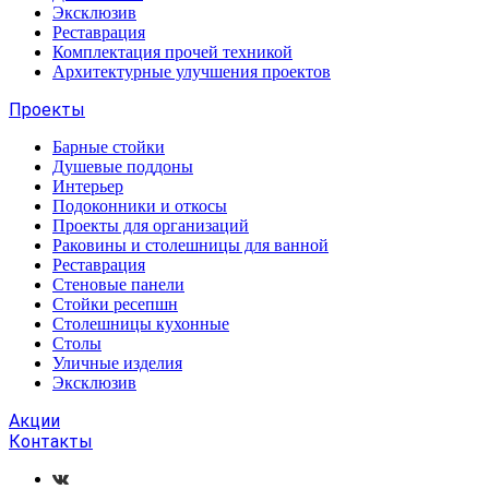
Эксклюзив
Реставрация
Комплектация прочей техникой
Архитектурные улучшения проектов
Проекты
Барные стойки
Душевые поддоны
Интерьер
Подоконники и откосы
Проекты для организаций
Раковины и столешницы для ванной
Реставрация
Стеновые панели
Стойки ресепшн
Столешницы кухонные
Столы
Уличные изделия
Эксклюзив
Акции
Контакты