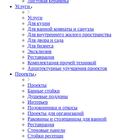
Листовая керамика
Услуги
Услуги
Для кухни
Для ванной комнаты и санузла
Для внутреннего жилого пространства
Для двора и сада
Для бизнеса
Эксклюзив
Реставрация
Комплектация прочей техникой
Архитектурные улучшения проектов
Проекты
Проекты
Барные стойки
Душевые поддоны
Интерьер
Подоконники и откосы
Проекты для организаций
Раковины и столешницы для ванной
Реставрация
Стеновые панели
Стойки ресепшн