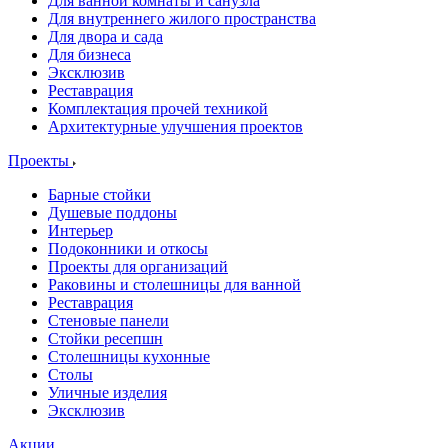
Для ванной комнаты и санузла
Для внутреннего жилого пространства
Для двора и сада
Для бизнеса
Эксклюзив
Реставрация
Комплектация прочей техникой
Архитектурные улучшения проектов
Проекты
Барные стойки
Душевые поддоны
Интерьер
Подоконники и откосы
Проекты для организаций
Раковины и столешницы для ванной
Реставрация
Стеновые панели
Стойки ресепшн
Столешницы кухонные
Столы
Уличные изделия
Эксклюзив
Акции