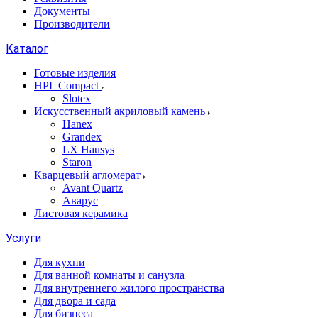
Документы
Производители
Каталог
Готовые изделия
HPL Compact
Slotex
Искусственный акриловый камень
Hanex
Grandex
LX Hausys
Staron
Кварцевый агломерат
Avant Quartz
Аварус
Листовая керамика
Услуги
Для кухни
Для ванной комнаты и санузла
Для внутреннего жилого пространства
Для двора и сада
Для бизнеса