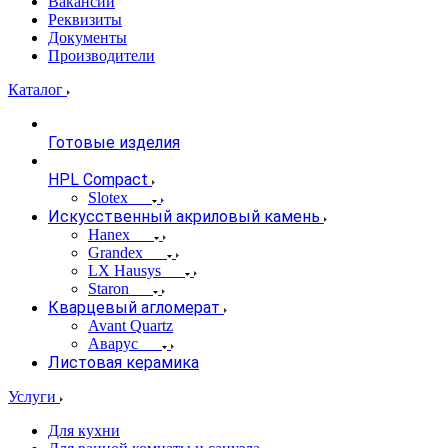
Вакансии
Реквизиты
Документы
Производители
Каталог
Готовые изделия
HPL Compact
Slotex
Искусственный акриловый камень
Hanex
Grandex
LX Hausys
Staron
Кварцевый агломерат
Avant Quartz
Аварус
Листовая керамика
Услуги
Для кухни