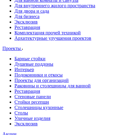
Для ванной комнаты и санузла
Для внутреннего жилого пространства
Для двора и сада
Для бизнеса
Эксклюзив
Реставрация
Комплектация прочей техникой
Архитектурные улучшения проектов
Проекты
Барные стойки
Душевые поддоны
Интерьер
Подоконники и откосы
Проекты для организаций
Раковины и столешницы для ванной
Реставрация
Стеновые панели
Стойки ресепшн
Столешницы кухонные
Столы
Уличные изделия
Эксклюзив
Акции