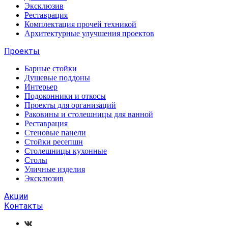
Эксклюзив
Реставрация
Комплектация прочей техникой
Архитектурные улучшения проектов
Проекты
Барные стойки
Душевые поддоны
Интерьер
Подоконники и откосы
Проекты для организаций
Раковины и столешницы для ванной
Реставрация
Стеновые панели
Стойки ресепшн
Столешницы кухонные
Столы
Уличные изделия
Эксклюзив
Акции
Контакты