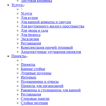
Листовая керамика
Услуги
Услуги
Для кухни
Для ванной комнаты и санузла
Для внутреннего жилого пространства
Для двора и сада
Для бизнеса
Эксклюзив
Реставрация
Комплектация прочей техникой
Архитектурные улучшения проектов
Проекты
Проекты
Барные стойки
Душевые поддоны
Интерьер
Подоконники и откосы
Проекты для организаций
Раковины и столешницы для ванной
Реставрация
Стеновые панели
Стойки ресепшн