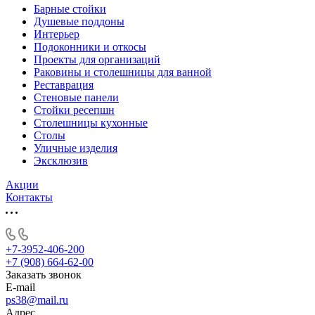
Барные стойки
Душевые поддоны
Интерьер
Подоконники и откосы
Проекты для организаций
Раковины и столешницы для ванной
Реставрация
Стеновые панели
Стойки ресепшн
Столешницы кухонные
Столы
Уличные изделия
Эксклюзив
Акции
Контакты
+7-3952-406-200
+7 (908) 664-62-00
Заказать звонок
E-mail
ps38@mail.ru
Адрес