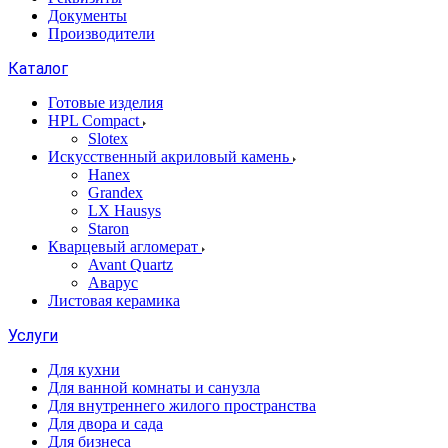
Документы
Производители
Каталог
Готовые изделия
HPL Compact
Slotex
Искусственный акриловый камень
Hanex
Grandex
LX Hausys
Staron
Кварцевый агломерат
Avant Quartz
Аварус
Листовая керамика
Услуги
Для кухни
Для ванной комнаты и санузла
Для внутреннего жилого пространства
Для двора и сада
Для бизнеса