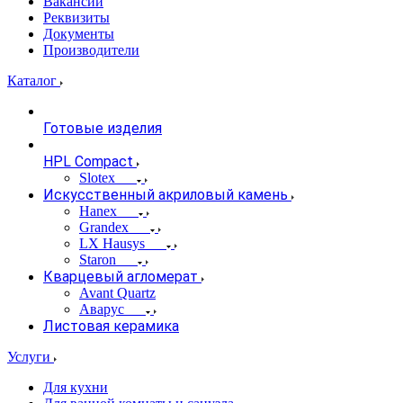
Вакансии
Реквизиты
Документы
Производители
Каталог
Готовые изделия
HPL Compact
Slotex
Искусственный акриловый камень
Hanex
Grandex
LX Hausys
Staron
Кварцевый агломерат
Avant Quartz
Аварус
Листовая керамика
Услуги
Для кухни