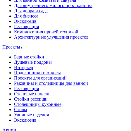
Для ванной комнаты и санузла
Для внутреннего жилого пространства
Для двора и сада
Для бизнеса
Эксклюзив
Реставрация
Комплектация прочей техникой
Архитектурные улучшения проектов
Проекты
Барные стойки
Душевые поддоны
Интерьер
Подоконники и откосы
Проекты для организаций
Раковины и столешницы для ванной
Реставрация
Стеновые панели
Стойки ресепшн
Столешницы кухонные
Столы
Уличные изделия
Эксклюзив
Акции