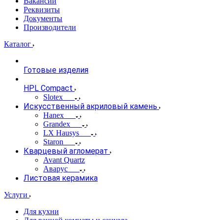
Вакансии
Реквизиты
Документы
Производители
Каталог
Готовые изделия
HPL Compact
Slotex
Искусственный акриловый камень
Hanex
Grandex
LX Hausys
Staron
Кварцевый агломерат
Avant Quartz
Аварус
Листовая керамика
Услуги
Для кухни