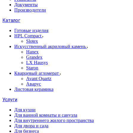
Документы
Производители
Каталог
Готовые изделия
HPL Compact
Slotex
Искусственный акриловый камень
Hanex
Grandex
LX Hausys
Staron
Кварцевый агломерат
Avant Quartz
Аварус
Листовая керамика
Услуги
Для кухни
Для ванной комнаты и санузла
Для внутреннего жилого пространства
Для двора и сада
Для бизнеса