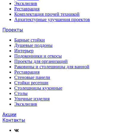
Эксклюзив
Реставрация
Комплектация прочей техникой
Архитектурные улучшения проектов
Проекты
Барные стойки
Душевые поддоны
Интерьер
Подоконники и откосы
Проекты для организаций
Раковины и столешницы для ванной
Реставрация
Стеновые панели
Стойки ресепшн
Столешницы кухонные
Столы
Уличные изделия
Эксклюзив
Акции
Контакты