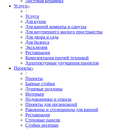
Листовая керамика
Услуги
Услуги
Для кухни
Для ванной комнаты и санузла
Для внутреннего жилого пространства
Для двора и сада
Для бизнеса
Эксклюзив
Реставрация
Комплектация прочей техникой
Архитектурные улучшения проектов
Проекты
Проекты
Барные стойки
Душевые поддоны
Интерьер
Подоконники и откосы
Проекты для организаций
Раковины и столешницы для ванной
Реставрация
Стеновые панели
Стойки ресепшн