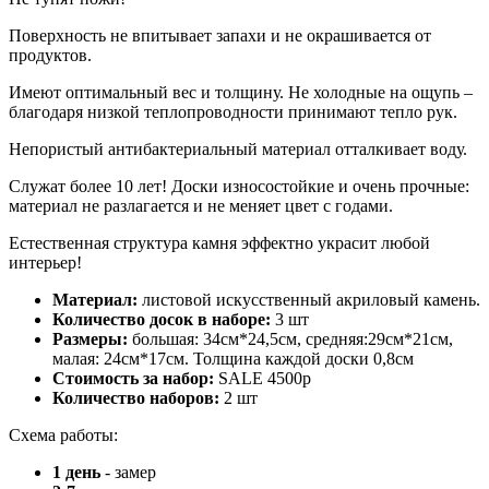
Поверхность не впитывает запахи и не окрашивается от
продуктов.
Имеют оптимальный вес и толщину. Не холодные на ощупь –
благодаря низкой теплопроводности принимают тепло рук.
Непористый антибактериальный материал отталкивает воду.
Служат более 10 лет! Доски износостойкие и очень прочные:
материал не разлагается и не меняет цвет с годами.
Естественная структура камня эффектно украсит любой
интерьер!
Материал:
листовой искусственный акриловый камень.
Количество досок в наборе:
3 шт
Размеры:
большая: 34см*24,5см, средняя:29см*21см,
малая: 24см*17см. Толщина каждой доски 0,8см
Стоимость за набор:
SALE 4500р
Количество наборов:
2 шт
Схема работы:
1 день
- замер