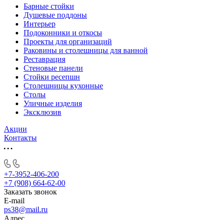
Барные стойки
Душевые поддоны
Интерьер
Подоконники и откосы
Проекты для организаций
Раковины и столешницы для ванной
Реставрация
Стеновые панели
Стойки ресепшн
Столешницы кухонные
Столы
Уличные изделия
Эксклюзив
Акции
Контакты
+7-3952-406-200
+7 (908) 664-62-00
Заказать звонок
E-mail
ps38@mail.ru
Адрес