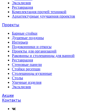
Эксклюзив
Реставрация
Комплектация прочей техникой
Архитектурные улучшения проектов
Проекты
Барные стойки
Душевые поддоны
Интерьер
Подоконники и откосы
Проекты для организаций
Раковины и столешницы для ванной
Реставрация
Стеновые панели
Стойки ресепшн
Столешницы кухонные
Столы
Уличные изделия
Эксклюзив
Акции
Контакты