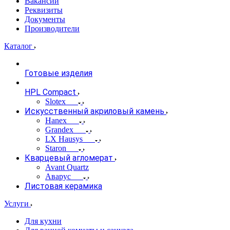
Вакансии
Реквизиты
Документы
Производители
Каталог
Готовые изделия
HPL Compact
Slotex
Искусственный акриловый камень
Hanex
Grandex
LX Hausys
Staron
Кварцевый агломерат
Avant Quartz
Аварус
Листовая керамика
Услуги
Для кухни