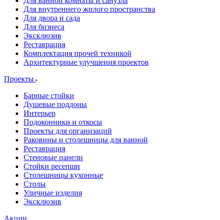
Для ванной комнаты и санузла
Для внутреннего жилого пространства
Для двора и сада
Для бизнеса
Эксклюзив
Реставрация
Комплектация прочей техникой
Архитектурные улучшения проектов
Проекты
Барные стойки
Душевые поддоны
Интерьер
Подоконники и откосы
Проекты для организаций
Раковины и столешницы для ванной
Реставрация
Стеновые панели
Стойки ресепшн
Столешницы кухонные
Столы
Уличные изделия
Эксклюзив
Акции