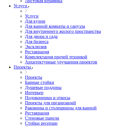
Листовая керамика
Услуги
Услуги
Для кухни
Для ванной комнаты и санузла
Для внутреннего жилого пространства
Для двора и сада
Для бизнеса
Эксклюзив
Реставрация
Комплектация прочей техникой
Архитектурные улучшения проектов
Проекты
Проекты
Барные стойки
Душевые поддоны
Интерьер
Подоконники и откосы
Проекты для организаций
Раковины и столешницы для ванной
Реставрация
Стеновые панели
Стойки ресепшн