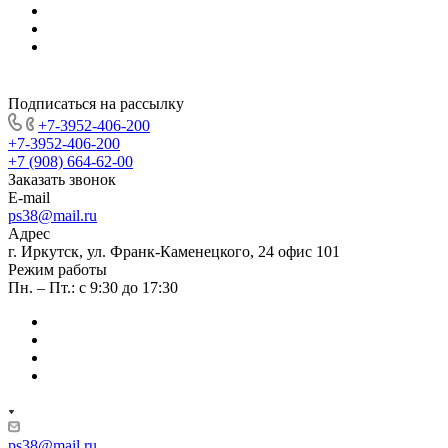
Подписаться на рассылку
+7-3952-406-200
+7-3952-406-200
+7 (908) 664-62-00
Заказать звонок
E-mail
ps38@mail.ru
Адрес
г. Иркутск, ул. Франк-Каменецкого, 24 офис 101
Режим работы
Пн. – Пт.: с 9:30 до 17:30
ps38@mail.ru