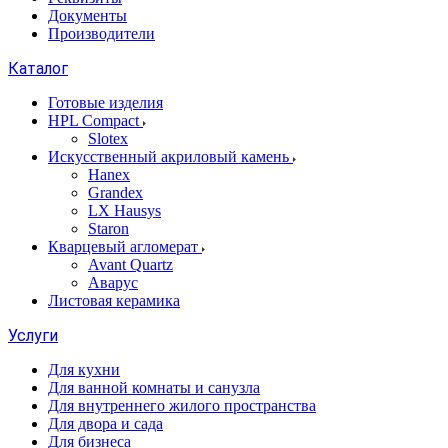
Документы
Производители
Каталог
Готовые изделия
HPL Compact
Slotex
Искусственный акриловый камень
Hanex
Grandex
LX Hausys
Staron
Кварцевый агломерат
Avant Quartz
Аварус
Листовая керамика
Услуги
Для кухни
Для ванной комнаты и санузла
Для внутреннего жилого пространства
Для двора и сада
Для бизнеса