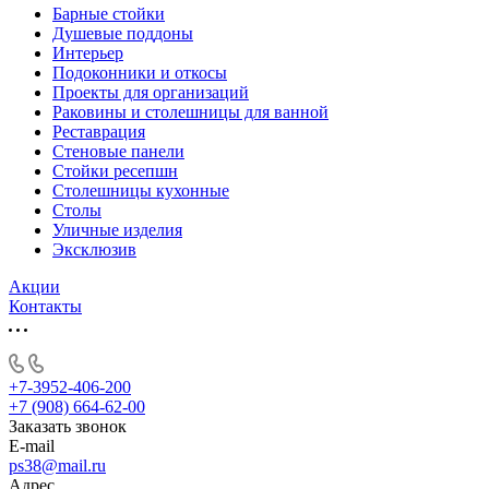
Барные стойки
Душевые поддоны
Интерьер
Подоконники и откосы
Проекты для организаций
Раковины и столешницы для ванной
Реставрация
Стеновые панели
Стойки ресепшн
Столешницы кухонные
Столы
Уличные изделия
Эксклюзив
Акции
Контакты
+7-3952-406-200
+7 (908) 664-62-00
Заказать звонок
E-mail
ps38@mail.ru
Адрес