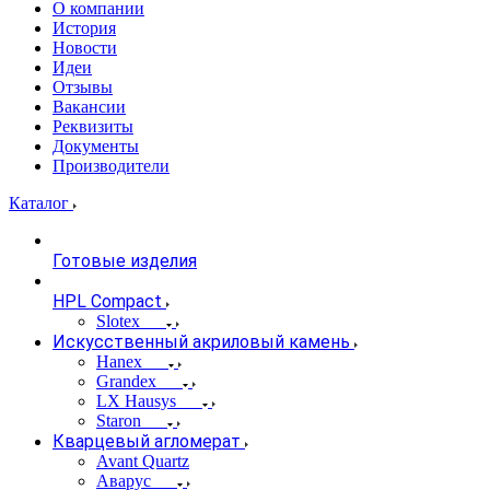
О компании
История
Новости
Идеи
Отзывы
Вакансии
Реквизиты
Документы
Производители
Каталог
Готовые изделия
HPL Compact
Slotex
Искусственный акриловый камень
Hanex
Grandex
LX Hausys
Staron
Кварцевый агломерат
Avant Quartz
Аварус