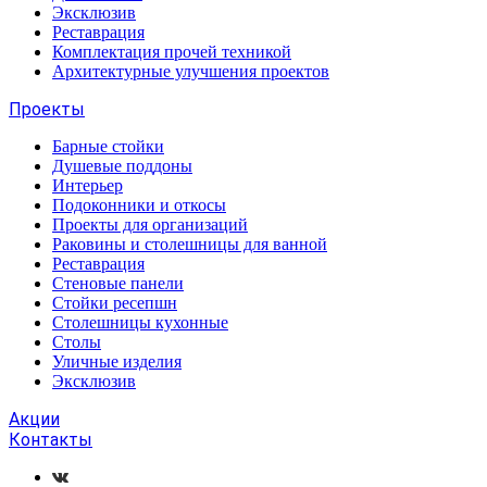
Эксклюзив
Реставрация
Комплектация прочей техникой
Архитектурные улучшения проектов
Проекты
Барные стойки
Душевые поддоны
Интерьер
Подоконники и откосы
Проекты для организаций
Раковины и столешницы для ванной
Реставрация
Стеновые панели
Стойки ресепшн
Столешницы кухонные
Столы
Уличные изделия
Эксклюзив
Акции
Контакты