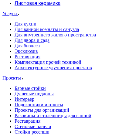
Листовая керамика
Услуги
Для кухни
Для ванной комнаты и санузла
Для внутреннего жилого пространства
Для двора и сада
Для бизнеса
Эксклюзив
Реставрация
Комплектация прочей техникой
Архитектурные улучшения проектов
Проекты
Барные стойки
Душевые поддоны
Интерьер
Подоконники и откосы
Проекты для организаций
Раковины и столешницы для ванной
Реставрация
Стеновые панели
Стойки ресепшн