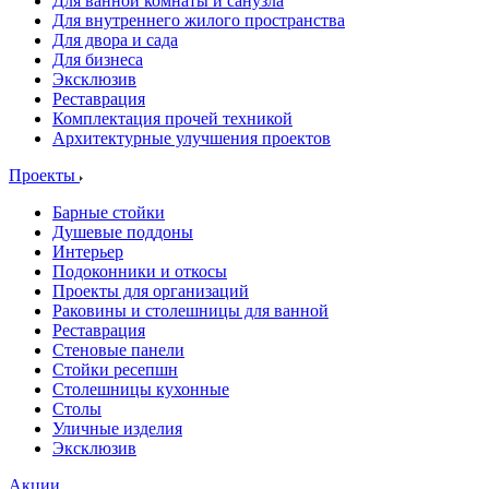
Для ванной комнаты и санузла
Для внутреннего жилого пространства
Для двора и сада
Для бизнеса
Эксклюзив
Реставрация
Комплектация прочей техникой
Архитектурные улучшения проектов
Проекты
Барные стойки
Душевые поддоны
Интерьер
Подоконники и откосы
Проекты для организаций
Раковины и столешницы для ванной
Реставрация
Стеновые панели
Стойки ресепшн
Столешницы кухонные
Столы
Уличные изделия
Эксклюзив
Акции