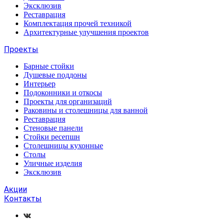
Эксклюзив
Реставрация
Комплектация прочей техникой
Архитектурные улучшения проектов
Проекты
Барные стойки
Душевые поддоны
Интерьер
Подоконники и откосы
Проекты для организаций
Раковины и столешницы для ванной
Реставрация
Стеновые панели
Стойки ресепшн
Столешницы кухонные
Столы
Уличные изделия
Эксклюзив
Акции
Контакты