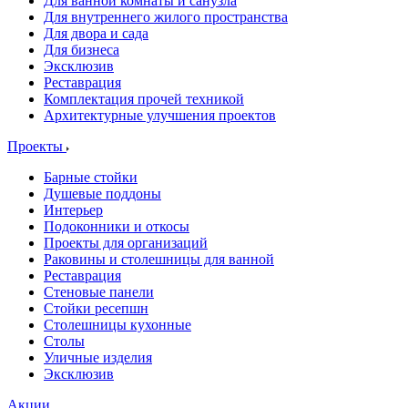
Для ванной комнаты и санузла
Для внутреннего жилого пространства
Для двора и сада
Для бизнеса
Эксклюзив
Реставрация
Комплектация прочей техникой
Архитектурные улучшения проектов
Проекты
Барные стойки
Душевые поддоны
Интерьер
Подоконники и откосы
Проекты для организаций
Раковины и столешницы для ванной
Реставрация
Стеновые панели
Стойки ресепшн
Столешницы кухонные
Столы
Уличные изделия
Эксклюзив
Акции