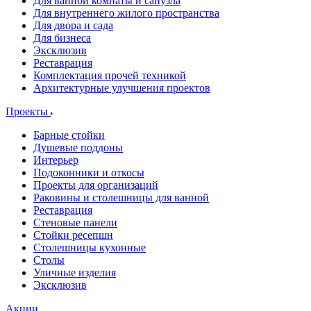
Для ванной комнаты и санузла
Для внутреннего жилого пространства
Для двора и сада
Для бизнеса
Эксклюзив
Реставрация
Комплектация прочей техникой
Архитектурные улучшения проектов
Проекты
Барные стойки
Душевые поддоны
Интерьер
Подоконники и откосы
Проекты для организаций
Раковины и столешницы для ванной
Реставрация
Стеновые панели
Стойки ресепшн
Столешницы кухонные
Столы
Уличные изделия
Эксклюзив
Акции