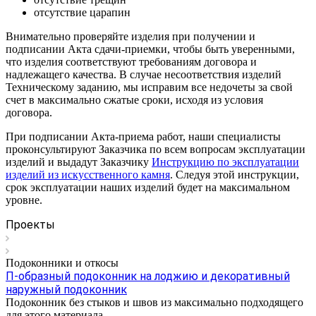
отсутствие царапин
Внимательно проверяйте изделия при получении и
подписании Акта сдачи-приемки, чтобы быть уверенными,
что изделия соответствуют требованиям договора и
надлежащего качества. В случае несоответствия изделий
Техническому заданию, мы исправим все недочеты за свой
счет в максимально сжатые сроки, исходя из условия
договора.
При подписании Акта-приема работ, наши специалисты
проконсультируют Заказчика по всем вопросам эксплуатации
изделий и выдадут Заказчику
Инструкцию по эксплуатации
изделий из искусственного камня
. Следуя этой инструкции,
срок эксплуатации наших изделий будет на максимальном
уровне.
Проекты
Подоконники и откосы
П-образный подоконник на лоджию и декоративный
наружный подоконник
Подоконник без стыков и швов из максимально подходящего
для этого материала.