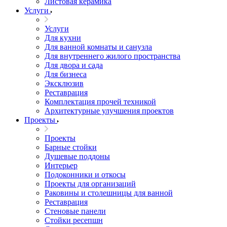
Листовая керамика
Услуги
Услуги
Для кухни
Для ванной комнаты и санузла
Для внутреннего жилого пространства
Для двора и сада
Для бизнеса
Эксклюзив
Реставрация
Комплектация прочей техникой
Архитектурные улучшения проектов
Проекты
Проекты
Барные стойки
Душевые поддоны
Интерьер
Подоконники и откосы
Проекты для организаций
Раковины и столешницы для ванной
Реставрация
Стеновые панели
Стойки ресепшн