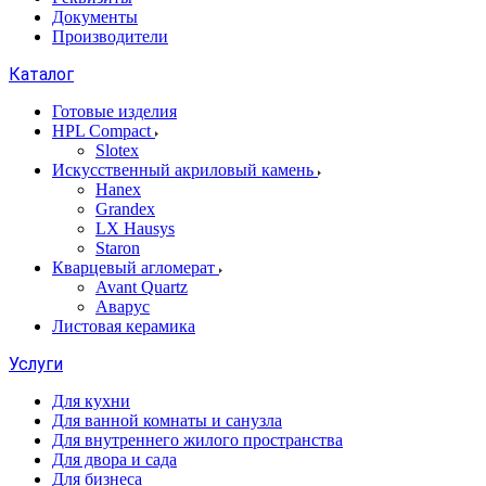
Документы
Производители
Каталог
Готовые изделия
HPL Compact
Slotex
Искусственный акриловый камень
Hanex
Grandex
LX Hausys
Staron
Кварцевый агломерат
Avant Quartz
Аварус
Листовая керамика
Услуги
Для кухни
Для ванной комнаты и санузла
Для внутреннего жилого пространства
Для двора и сада
Для бизнеса