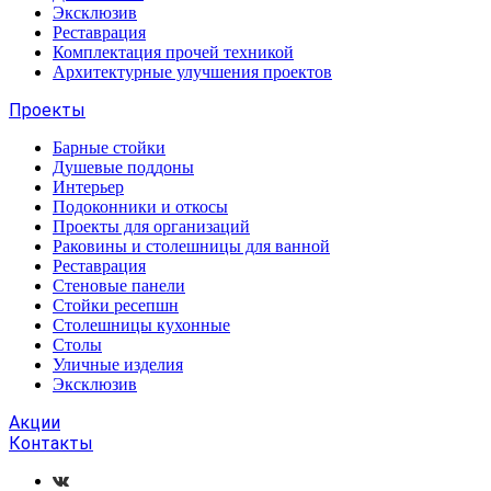
Эксклюзив
Реставрация
Комплектация прочей техникой
Архитектурные улучшения проектов
Проекты
Барные стойки
Душевые поддоны
Интерьер
Подоконники и откосы
Проекты для организаций
Раковины и столешницы для ванной
Реставрация
Стеновые панели
Стойки ресепшн
Столешницы кухонные
Столы
Уличные изделия
Эксклюзив
Акции
Контакты