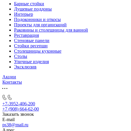
Барные стойки
Душевые поддоны
Интерьер
Подоконники и откосы
Проекты для организаций
Раковины и столешницы для ванной
Реставрация
Стеновые панели
Стойки ресепшн
Столешницы кухонные
Столы
Уличные изделия
Эксклюзив
Акции
Контакты
+7-3952-406-200
+7 (908) 664-62-00
Заказать звонок
E-mail
ps38@mail.ru
Адрес