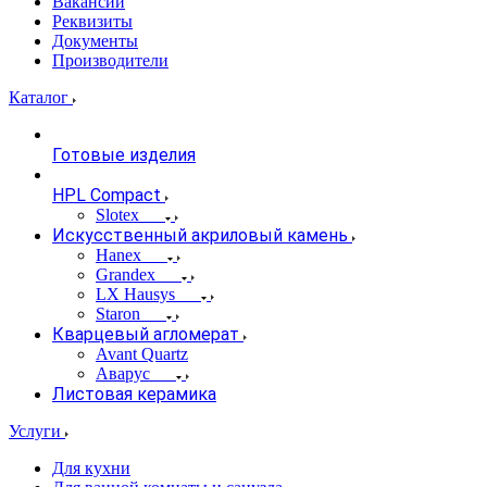
Вакансии
Реквизиты
Документы
Производители
Каталог
Готовые изделия
HPL Compact
Slotex
Искусственный акриловый камень
Hanex
Grandex
LX Hausys
Staron
Кварцевый агломерат
Avant Quartz
Аварус
Листовая керамика
Услуги
Для кухни