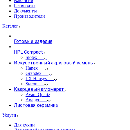
Вакансии
Реквизиты
Документы
Производители
Каталог
Готовые изделия
HPL Compact
Slotex
Искусственный акриловый камень
Hanex
Grandex
LX Hausys
Staron
Кварцевый агломерат
Avant Quartz
Аварус
Листовая керамика
Услуги
Для кухни