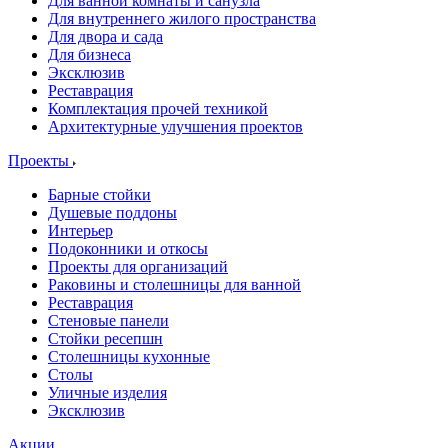
Для ванной комнаты и санузла
Для внутреннего жилого пространства
Для двора и сада
Для бизнеса
Эксклюзив
Реставрация
Комплектация прочей техникой
Архитектурные улучшения проектов
Проекты
Барные стойки
Душевые поддоны
Интерьер
Подоконники и откосы
Проекты для организаций
Раковины и столешницы для ванной
Реставрация
Стеновые панели
Стойки ресепшн
Столешницы кухонные
Столы
Уличные изделия
Эксклюзив
Акции