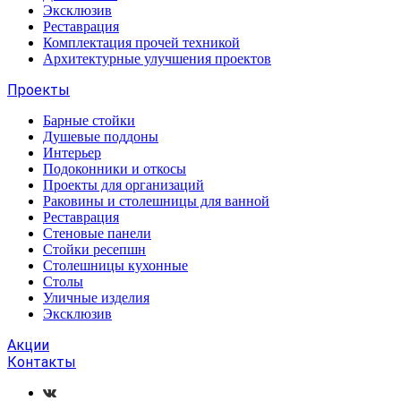
Эксклюзив
Реставрация
Комплектация прочей техникой
Архитектурные улучшения проектов
Проекты
Барные стойки
Душевые поддоны
Интерьер
Подоконники и откосы
Проекты для организаций
Раковины и столешницы для ванной
Реставрация
Стеновые панели
Стойки ресепшн
Столешницы кухонные
Столы
Уличные изделия
Эксклюзив
Акции
Контакты