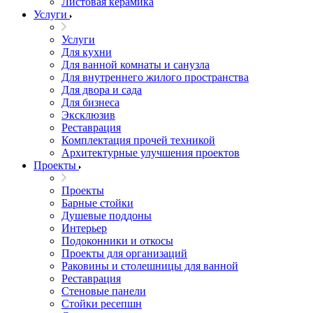
Листовая керамика
Услуги
Услуги
Для кухни
Для ванной комнаты и санузла
Для внутреннего жилого пространства
Для двора и сада
Для бизнеса
Эксклюзив
Реставрация
Комплектация прочей техникой
Архитектурные улучшения проектов
Проекты
Проекты
Барные стойки
Душевые поддоны
Интерьер
Подоконники и откосы
Проекты для организаций
Раковины и столешницы для ванной
Реставрация
Стеновые панели
Стойки ресепшн