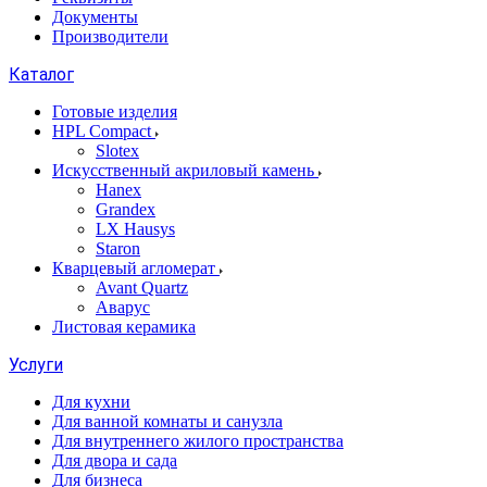
Документы
Производители
Каталог
Готовые изделия
HPL Compact
Slotex
Искусственный акриловый камень
Hanex
Grandex
LX Hausys
Staron
Кварцевый агломерат
Avant Quartz
Аварус
Листовая керамика
Услуги
Для кухни
Для ванной комнаты и санузла
Для внутреннего жилого пространства
Для двора и сада
Для бизнеса