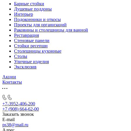
Барные стойки
Душевые поддоны
Интерьер
Подоконники и откосы
Проекты для организаций
Раковины и столешницы для ванной
Реставрация
Стеновые панели
Стойки ресепшн
Столешницы кухонные
Столы
Уличные изделия
Эксклюзив
Акции
Контакты
+7-3952-406-200
+7 (908) 664-62-00
Заказать звонок
E-mail
ps38@mail.ru
Адрес