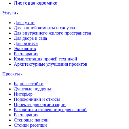
Листовая керамика
Услуги
Для кухни
Для ванной комнаты и санузла
Для внутреннего жилого пространства
Для двора и сада
Для бизнеса
Эксклюзив
Реставрация
Комплектация прочей техникой
Архитектурные улучшения проектов
Проекты
Барные стойки
Душевые поддоны
Интерьер
Подоконники и откосы
Проекты для организаций
Раковины и столешницы для ванной
Реставрация
Стеновые панели
Стойки ресепшн