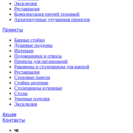
Эксклюзив
Реставрация
Комплектация прочей техникой
Архитектурные улучшения проектов
Проекты
Барные стойки
Душевые поддоны
Интерьер
Подоконники и откосы
Проекты для организаций
Раковины и столешницы для ванной
Реставрация
Стеновые панели
Стойки ресепшн
Столешницы кухонные
Столы
Уличные изделия
Эксклюзив
Акции
Контакты