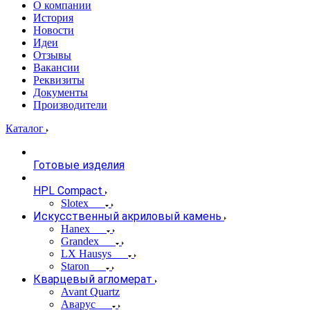
О компании
История
Новости
Идеи
Отзывы
Вакансии
Реквизиты
Документы
Производители
Каталог
Готовые изделия
HPL Compact
Slotex
Искусственный акриловый камень
Hanex
Grandex
LX Hausys
Staron
Кварцевый агломерат
Avant Quartz
Аварус