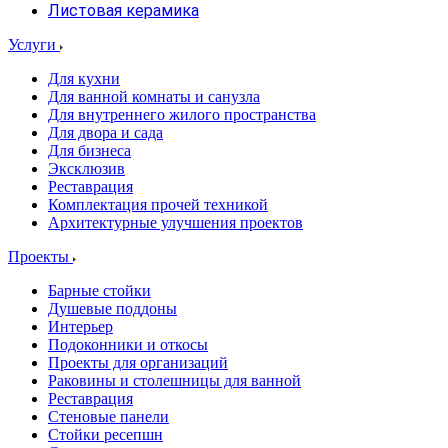
Листовая керамика
Услуги
Для кухни
Для ванной комнаты и санузла
Для внутреннего жилого пространства
Для двора и сада
Для бизнеса
Эксклюзив
Реставрация
Комплектация прочей техникой
Архитектурные улучшения проектов
Проекты
Барные стойки
Душевые поддоны
Интерьер
Подоконники и откосы
Проекты для организаций
Раковины и столешницы для ванной
Реставрация
Стеновые панели
Стойки ресепшн