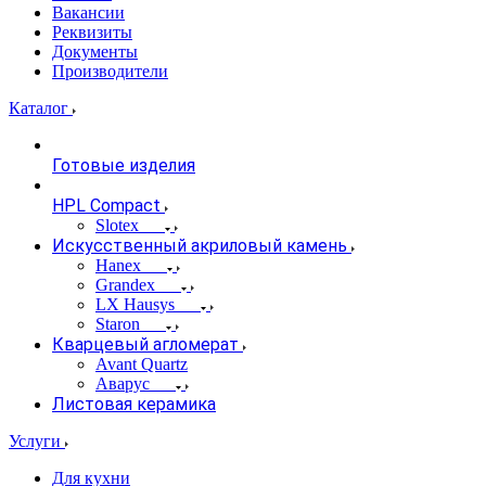
Вакансии
Реквизиты
Документы
Производители
Каталог
Готовые изделия
HPL Compact
Slotex
Искусственный акриловый камень
Hanex
Grandex
LX Hausys
Staron
Кварцевый агломерат
Avant Quartz
Аварус
Листовая керамика
Услуги
Для кухни