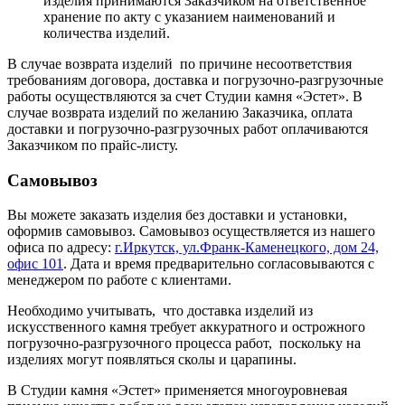
изделия принимаются Заказчиком на ответственное
хранение по акту с указанием наименований и
количества изделий.
В случае возврата изделий по причине несоответствия
требованиям договора, доставка и погрузочно-разгрузочные
работы осуществляются за счет Студии камня «Эстет». В
случае возврата изделий по желанию Заказчика, оплата
доставки и погрузочно-разгрузочных работ оплачиваются
Заказчиком по прайс-листу.
Самовывоз
Вы можете заказать изделия без доставки и установки,
оформив самовывоз. Самовывоз осуществляется из нашего
офиса по адресу:
г.Иркутск, ул.Франк-Каменецкого, дом 24,
офис 101
. Дата и время предварительно согласовываются с
менеджером по работе с клиентами.
Необходимо учитывать, что доставка изделий из
искусственного камня требует аккуратного и острожного
погрузочно-разгрузочного процесса работ, поскольку на
изделиях могут появляться сколы и царапины.
В Студии камня «Эстет» применяется многоуровневая