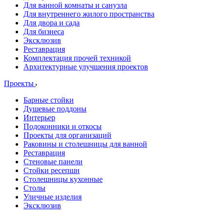
Для ванной комнаты и санузла
Для внутреннего жилого пространства
Для двора и сада
Для бизнеса
Эксклюзив
Реставрация
Комплектация прочей техникой
Архитектурные улучшения проектов
Проекты
Барные стойки
Душевые поддоны
Интерьер
Подоконники и откосы
Проекты для организаций
Раковины и столешницы для ванной
Реставрация
Стеновые панели
Стойки ресепшн
Столешницы кухонные
Столы
Уличные изделия
Эксклюзив