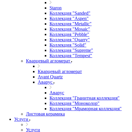
Staron
Коллекция "Sanded"
Коллекция "Aspen"
Коллекция "Metallic"
Коллекция "Mosaic"
Коллекция "Pebble"
Коллекция "Quarry"
Коллекция "Solid"
Коллекция "Supreme"
Коллекция "Tempest"
Кварцевый агломерат
Кварцевый агломерат
Avant Quartz
Аварус
Аварус
Коллекция "Гранитная коллекция"
Коллекция "Моноколор"
Коллекция "Мраморная коллекция"
Листовая керамика
Услуги
Услуги