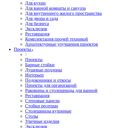
Для кухни
Для ванной комнаты и санузла
Для внутреннего жилого пространства
Для двора и сада
Для бизнеса
Эксклюзив
Реставрация
Комплектация прочей техникой
Архитектурные улучшения проектов
Проекты
Проекты
Барные стойки
Душевые поддоны
Интерьер
Подоконники и откосы
Проекты для организаций
Раковины и столешницы для ванной
Реставрация
Стеновые панели
Стойки ресепшн
Столешницы кухонные
Столы
Уличные изделия
Эксклюзив