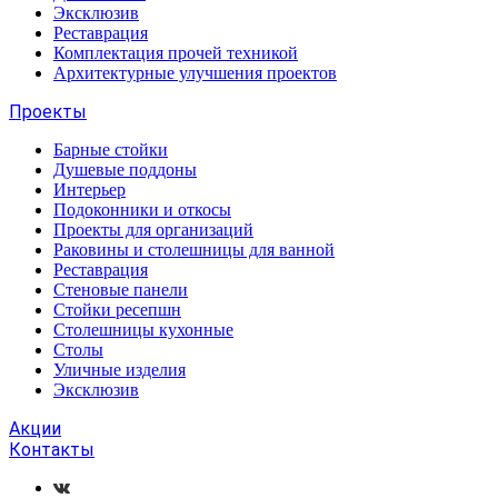
Эксклюзив
Реставрация
Комплектация прочей техникой
Архитектурные улучшения проектов
Проекты
Барные стойки
Душевые поддоны
Интерьер
Подоконники и откосы
Проекты для организаций
Раковины и столешницы для ванной
Реставрация
Стеновые панели
Стойки ресепшн
Столешницы кухонные
Столы
Уличные изделия
Эксклюзив
Акции
Контакты