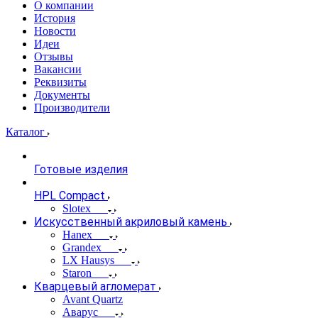
О компании
История
Новости
Идеи
Отзывы
Вакансии
Реквизиты
Документы
Производители
Каталог
Готовые изделия
HPL Compact
Slotex
Искусственный акриловый камень
Hanex
Grandex
LX Hausys
Staron
Кварцевый агломерат
Avant Quartz
Аварус