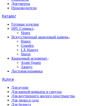
Документы
Производители
Каталог
Готовые изделия
HPL Compact
Slotex
Искусственный акриловый камень
Hanex
Grandex
LX Hausys
Staron
Кварцевый агломерат
Avant Quartz
Аварус
Листовая керамика
Услуги
Для кухни
Для ванной комнаты и санузла
Для внутреннего жилого пространства
Для двора и сада
Для бизнеса