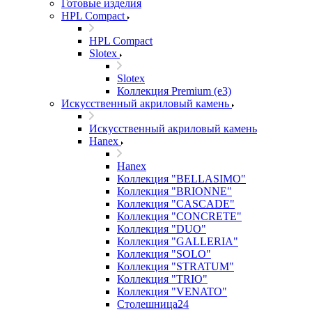
Готовые изделия
HPL Compact
HPL Compact
Slotex
Slotex
Коллекция Premium (e3)
Искусственный акриловый камень
Искусственный акриловый камень
Hanex
Hanex
Коллекция "BELLASIMO"
Коллекция "BRIONNE"
Коллекция "CASCADE"
Коллекция "CONCRETE"
Коллекция "DUO"
Коллекция "GALLERIA"
Коллекция "SOLO"
Коллекция "STRATUM"
Коллекция "TRIO"
Коллекция "VENATO"
Столешница24