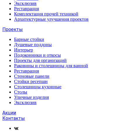
Эксклюзив
Реставрация
Комплектация прочей техникой
Архитектурные улучшения проектов
Проекты
Барные стойки
Душевые поддоны
Интерьер
Подоконники и откосы
Проекты для организаций
Раковины и столешницы для ванной
Реставрация
Стеновые панели
Стойки ресепшн
Столешницы кухонные
Столы
Уличные изделия
Эксклюзив
Акции
Контакты