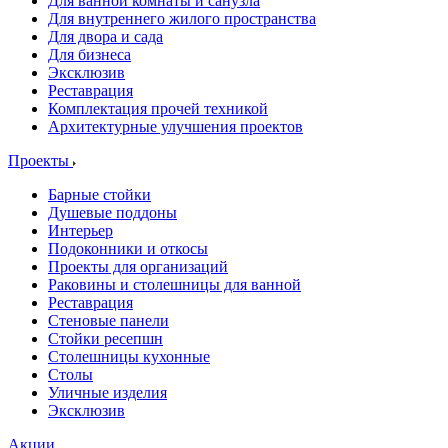
Для ванной комнаты и санузла
Для внутреннего жилого пространства
Для двора и сада
Для бизнеса
Эксклюзив
Реставрация
Комплектация прочей техникой
Архитектурные улучшения проектов
Проекты
Барные стойки
Душевые поддоны
Интерьер
Подоконники и откосы
Проекты для организаций
Раковины и столешницы для ванной
Реставрация
Стеновые панели
Стойки ресепшн
Столешницы кухонные
Столы
Уличные изделия
Эксклюзив
Акции