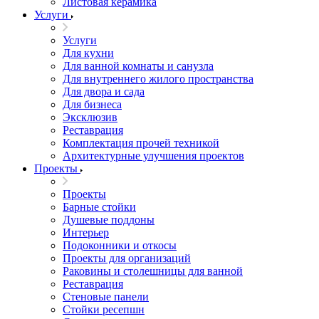
Листовая керамика
Услуги
Услуги
Для кухни
Для ванной комнаты и санузла
Для внутреннего жилого пространства
Для двора и сада
Для бизнеса
Эксклюзив
Реставрация
Комплектация прочей техникой
Архитектурные улучшения проектов
Проекты
Проекты
Барные стойки
Душевые поддоны
Интерьер
Подоконники и откосы
Проекты для организаций
Раковины и столешницы для ванной
Реставрация
Стеновые панели
Стойки ресепшн