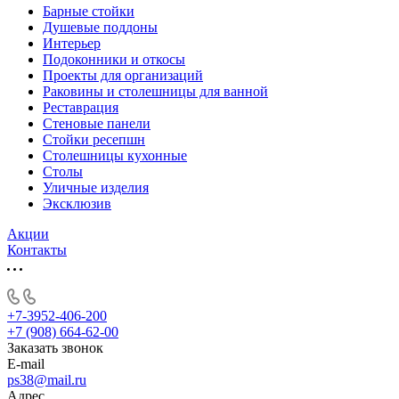
Барные стойки
Душевые поддоны
Интерьер
Подоконники и откосы
Проекты для организаций
Раковины и столешницы для ванной
Реставрация
Стеновые панели
Стойки ресепшн
Столешницы кухонные
Столы
Уличные изделия
Эксклюзив
Акции
Контакты
+7-3952-406-200
+7 (908) 664-62-00
Заказать звонок
E-mail
ps38@mail.ru
Адрес