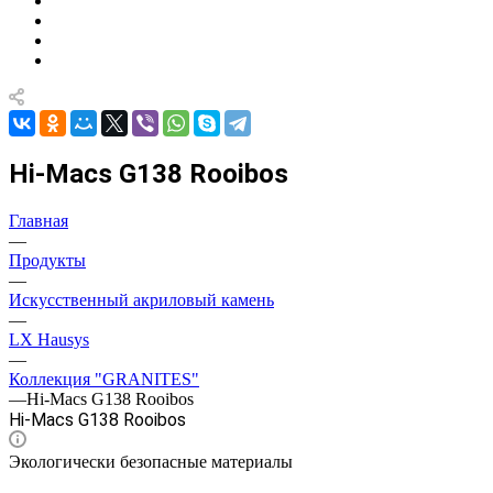
Hi-Macs G138 Rooibos
Главная
—
Продукты
—
Искусственный акриловый камень
—
LX Hausys
—
Коллекция "GRANITES"
—
Hi-Macs G138 Rooibos
Hi-Macs G138 Rooibos
Экологически безопасные материалы