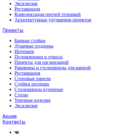
Эксклюзив
Реставрация
Комплектация прочей техникой
Архитектурные улучшения проектов
Проекты
Барные стойки
Душевые поддоны
Интерьер
Подоконники и откосы
Проекты для организаций
Раковины и столешницы для ванной
Реставрация
Стеновые панели
Стойки ресепшн
Столешницы кухонные
Столы
Уличные изделия
Эксклюзив
Акции
Контакты