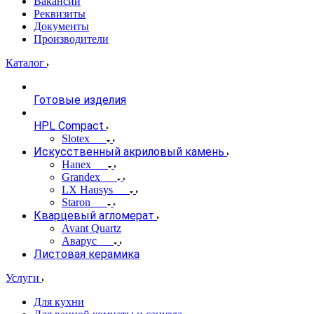
Вакансии
Реквизиты
Документы
Производители
Каталог
Готовые изделия
HPL Compact
Slotex
Искусственный акриловый камень
Hanex
Grandex
LX Hausys
Staron
Кварцевый агломерат
Avant Quartz
Аварус
Листовая керамика
Услуги
Для кухни