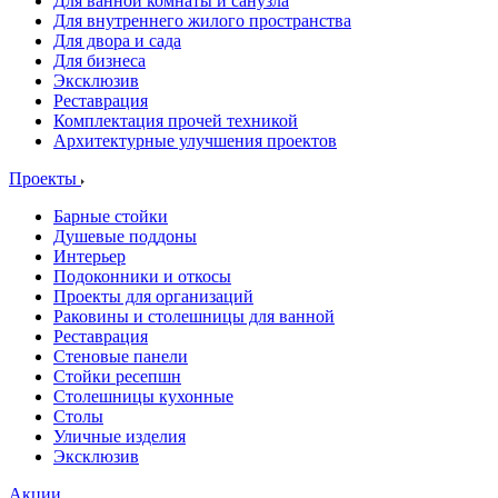
Для ванной комнаты и санузла
Для внутреннего жилого пространства
Для двора и сада
Для бизнеса
Эксклюзив
Реставрация
Комплектация прочей техникой
Архитектурные улучшения проектов
Проекты
Барные стойки
Душевые поддоны
Интерьер
Подоконники и откосы
Проекты для организаций
Раковины и столешницы для ванной
Реставрация
Стеновые панели
Стойки ресепшн
Столешницы кухонные
Столы
Уличные изделия
Эксклюзив
Акции