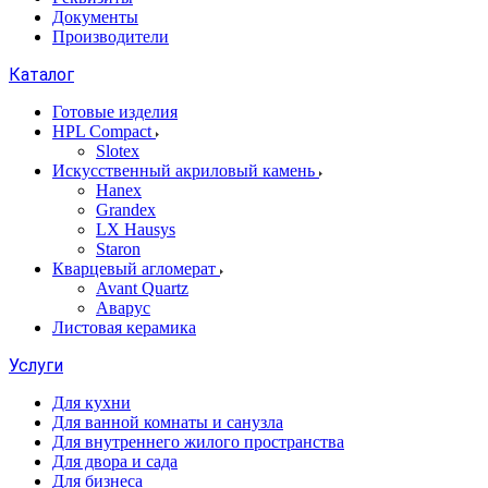
Документы
Производители
Каталог
Готовые изделия
HPL Compact
Slotex
Искусственный акриловый камень
Hanex
Grandex
LX Hausys
Staron
Кварцевый агломерат
Avant Quartz
Аварус
Листовая керамика
Услуги
Для кухни
Для ванной комнаты и санузла
Для внутреннего жилого пространства
Для двора и сада
Для бизнеса