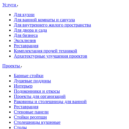
Услуги
Для кухни
Для ванной комнаты и санузла
Для внутреннего жилого пространства
Для двора и сада
Для бизнеса
Эксклюзив
Реставрация
Комплектация прочей техникой
Архитектурные улучшения проектов
Проекты
Барные стойки
Душевые поддоны
Интерьер
Подоконники и откосы
Проекты для организаций
Раковины и столешницы для ванной
Реставрация
Стеновые панели
Стойки ресепшн
Столешницы кухонные
Столы