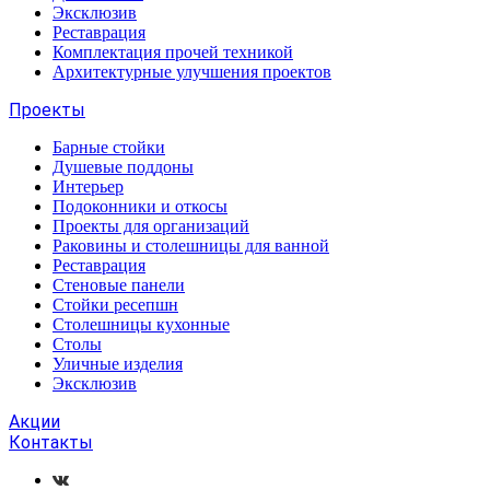
Эксклюзив
Реставрация
Комплектация прочей техникой
Архитектурные улучшения проектов
Проекты
Барные стойки
Душевые поддоны
Интерьер
Подоконники и откосы
Проекты для организаций
Раковины и столешницы для ванной
Реставрация
Стеновые панели
Стойки ресепшн
Столешницы кухонные
Столы
Уличные изделия
Эксклюзив
Акции
Контакты