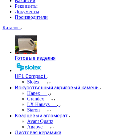
Вакансии
Реквизиты
Документы
Производители
Каталог
Готовые изделия
HPL Compact
Slotex
Искусственный акриловый камень
Hanex
Grandex
LX Hausys
Staron
Кварцевый агломерат
Avant Quartz
Аварус
Листовая керамика