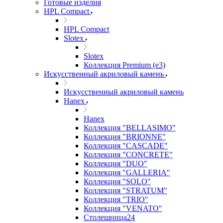
Готовые изделия
HPL Compact
HPL Compact
Slotex
Slotex
Коллекция Premium (e3)
Искусственный акриловый камень
Искусственный акриловый камень
Hanex
Hanex
Коллекция "BELLASIMO"
Коллекция "BRIONNE"
Коллекция "CASCADE"
Коллекция "CONCRETE"
Коллекция "DUO"
Коллекция "GALLERIA"
Коллекция "SOLO"
Коллекция "STRATUM"
Коллекция "TRIO"
Коллекция "VENATO"
Столешница24