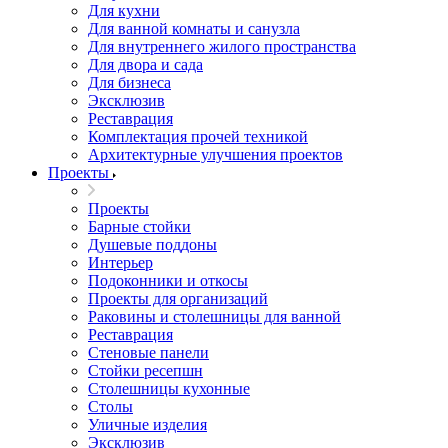
Для кухни
Для ванной комнаты и санузла
Для внутреннего жилого пространства
Для двора и сада
Для бизнеса
Эксклюзив
Реставрация
Комплектация прочей техникой
Архитектурные улучшения проектов
Проекты
Проекты
Барные стойки
Душевые поддоны
Интерьер
Подоконники и откосы
Проекты для организаций
Раковины и столешницы для ванной
Реставрация
Стеновые панели
Стойки ресепшн
Столешницы кухонные
Столы
Уличные изделия
Эксклюзив