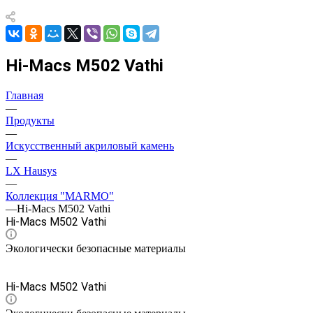
Hi-Macs M502 Vathi
Главная
—
Продукты
—
Искусственный акриловый камень
—
LX Hausys
—
Коллекция "MARMO"
—
Hi-Macs M502 Vathi
Hi-Macs M502 Vathi
Экологически безопасные материалы
Hi-Macs M502 Vathi