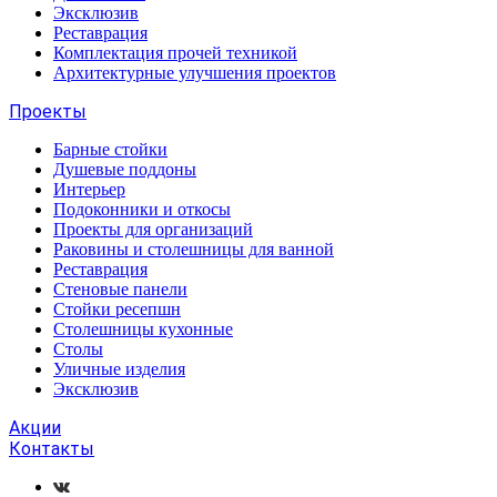
Эксклюзив
Реставрация
Комплектация прочей техникой
Архитектурные улучшения проектов
Проекты
Барные стойки
Душевые поддоны
Интерьер
Подоконники и откосы
Проекты для организаций
Раковины и столешницы для ванной
Реставрация
Стеновые панели
Стойки ресепшн
Столешницы кухонные
Столы
Уличные изделия
Эксклюзив
Акции
Контакты