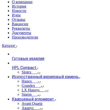
О компании
История
Новости
Идеи
Отзывы
Вакансии
Реквизиты
Документы
Производители
Каталог
Готовые изделия
HPL Compact
Slotex
Искусственный акриловый камень
Hanex
Grandex
LX Hausys
Staron
Кварцевый агломерат
Avant Quartz
Аварус