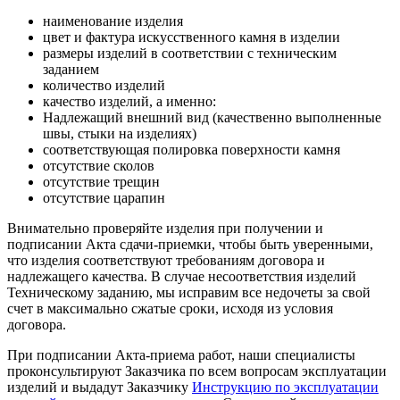
наименование изделия
цвет и фактура искусственного камня в изделии
размеры изделий в соответствии с техническим
заданием
количество изделий
качество изделий, а именно:
Надлежащий внешний вид (качественно выполненные
швы, стыки на изделиях)
соответствующая полировка поверхности камня
отсутствие сколов
отсутствие трещин
отсутствие царапин
Внимательно проверяйте изделия при получении и
подписании Акта сдачи-приемки, чтобы быть уверенными,
что изделия соответствуют требованиям договора и
надлежащего качества. В случае несоответствия изделий
Техническому заданию, мы исправим все недочеты за свой
счет в максимально сжатые сроки, исходя из условия
договора.
При подписании Акта-приема работ, наши специалисты
проконсультируют Заказчика по всем вопросам эксплуатации
изделий и выдадут Заказчику
Инструкцию по эксплуатации