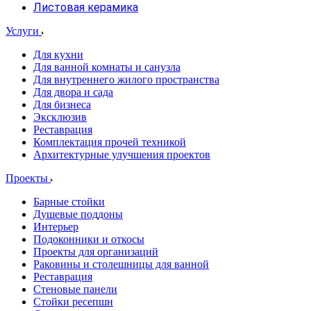
Листовая керамика
Услуги
Для кухни
Для ванной комнаты и санузла
Для внутреннего жилого пространства
Для двора и сада
Для бизнеса
Эксклюзив
Реставрация
Комплектация прочей техникой
Архитектурные улучшения проектов
Проекты
Барные стойки
Душевые поддоны
Интерьер
Подоконники и откосы
Проекты для организаций
Раковины и столешницы для ванной
Реставрация
Стеновые панели
Стойки ресепшн