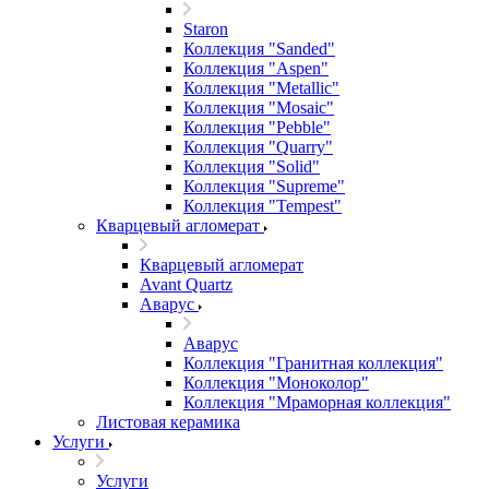
Staron
Коллекция "Sanded"
Коллекция "Aspen"
Коллекция "Metallic"
Коллекция "Mosaic"
Коллекция "Pebble"
Коллекция "Quarry"
Коллекция "Solid"
Коллекция "Supreme"
Коллекция "Tempest"
Кварцевый агломерат
Кварцевый агломерат
Avant Quartz
Аварус
Аварус
Коллекция "Гранитная коллекция"
Коллекция "Моноколор"
Коллекция "Мраморная коллекция"
Листовая керамика
Услуги
Услуги