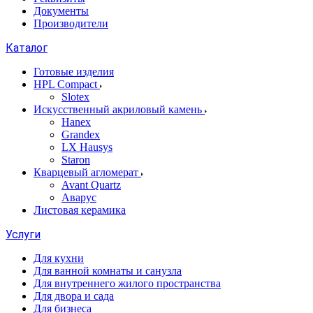
Документы
Производители
Каталог
Готовые изделия
HPL Compact
Slotex
Искусственный акриловый камень
Hanex
Grandex
LX Hausys
Staron
Кварцевый агломерат
Avant Quartz
Аварус
Листовая керамика
Услуги
Для кухни
Для ванной комнаты и санузла
Для внутреннего жилого пространства
Для двора и сада
Для бизнеса