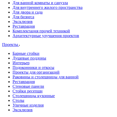
Для ванной комнаты и санузла
Для внутреннего жилого пространства
Для двора и сада
Для бизнеса
Эксклюзив
Реставрация
Комплектация прочей техникой
Архитектурные улучшения проектов
Проекты
Барные стойки
Душевые поддоны
Интерьер
Подоконники и откосы
Проекты для организаций
Раковины и столешницы для ванной
Реставрация
Стеновые панели
Стойки ресепшн
Столешницы кухонные
Столы
Уличные изделия
Эксклюзив