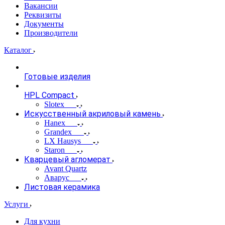
Вакансии
Реквизиты
Документы
Производители
Каталог
Готовые изделия
HPL Compact
Slotex
Искусственный акриловый камень
Hanex
Grandex
LX Hausys
Staron
Кварцевый агломерат
Avant Quartz
Аварус
Листовая керамика
Услуги
Для кухни