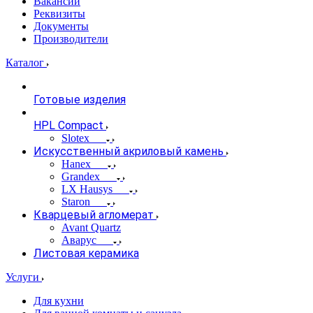
Вакансии
Реквизиты
Документы
Производители
Каталог
Готовые изделия
HPL Compact
Slotex
Искусственный акриловый камень
Hanex
Grandex
LX Hausys
Staron
Кварцевый агломерат
Avant Quartz
Аварус
Листовая керамика
Услуги
Для кухни