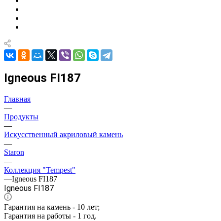
Igneous FI187
Главная
—
Продукты
—
Искусственный акриловый камень
—
Staron
—
Коллекция "Tempest"
—
Igneous FI187
Igneous FI187
Гарантия на камень - 10 лет;
Гарантия на работы - 1 год.