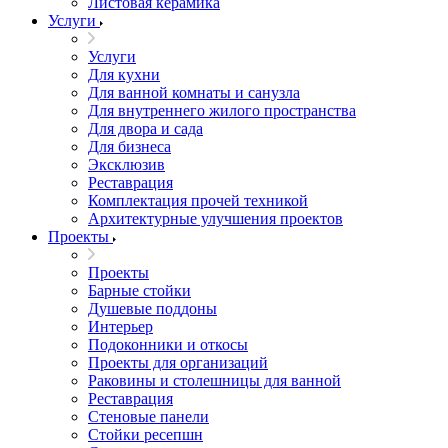
Листовая керамика
Услуги
Услуги
Для кухни
Для ванной комнаты и санузла
Для внутреннего жилого пространства
Для двора и сада
Для бизнеса
Эксклюзив
Реставрация
Комплектация прочей техникой
Архитектурные улучшения проектов
Проекты
Проекты
Барные стойки
Душевые поддоны
Интерьер
Подоконники и откосы
Проекты для организаций
Раковины и столешницы для ванной
Реставрация
Стеновые панели
Стойки ресепшн