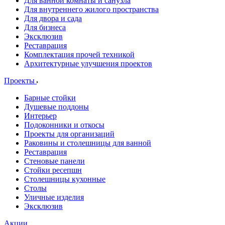
Для ванной комнаты и санузла
Для внутреннего жилого пространства
Для двора и сада
Для бизнеса
Эксклюзив
Реставрация
Комплектация прочей техникой
Архитектурные улучшения проектов
Проекты
Барные стойки
Душевые поддоны
Интерьер
Подоконники и откосы
Проекты для организаций
Раковины и столешницы для ванной
Реставрация
Стеновые панели
Стойки ресепшн
Столешницы кухонные
Столы
Уличные изделия
Эксклюзив
Акции