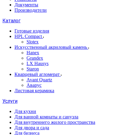
Документы
Производители
Каталог
Готовые изделия
HPL Compact
Slotex
Искусственный акриловый камень
Hanex
Grandex
LX Hausys
Staron
Кварцевый агломерат
Avant Quartz
Аварус
Листовая керамика
Услуги
Для кухни
Для ванной комнаты и санузла
Для внутреннего жилого пространства
Для двора и сада
Для бизнеса