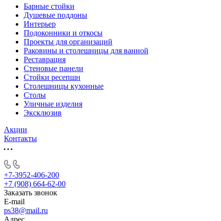
Барные стойки
Душевые поддоны
Интерьер
Подоконники и откосы
Проекты для организаций
Раковины и столешницы для ванной
Реставрация
Стеновые панели
Стойки ресепшн
Столешницы кухонные
Столы
Уличные изделия
Эксклюзив
Акции
Контакты
+7-3952-406-200
+7 (908) 664-62-00
Заказать звонок
E-mail
ps38@mail.ru
Адрес