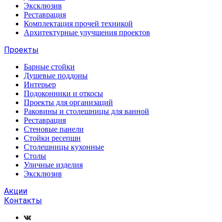
Эксклюзив
Реставрация
Комплектация прочей техникой
Архитектурные улучшения проектов
Проекты
Барные стойки
Душевые поддоны
Интерьер
Подоконники и откосы
Проекты для организаций
Раковины и столешницы для ванной
Реставрация
Стеновые панели
Стойки ресепшн
Столешницы кухонные
Столы
Уличные изделия
Эксклюзив
Акции
Контакты