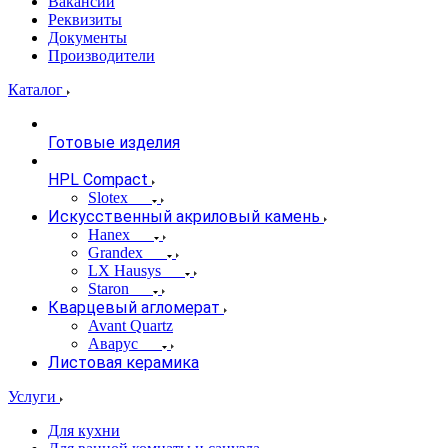
Вакансии
Реквизиты
Документы
Производители
Каталог
Готовые изделия
HPL Compact
Slotex
Искусственный акриловый камень
Hanex
Grandex
LX Hausys
Staron
Кварцевый агломерат
Avant Quartz
Аварус
Листовая керамика
Услуги
Для кухни