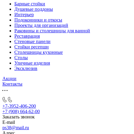
Барные стойки
Душевые поддоны
Интерьер
Подоконники и откосы
Проекты для организаций
Раковины и столешницы для ванной
Реставрация
Стеновые панели
Стойки ресепшн
Столешницы кухонные
Столы
Уличные изделия
Эксклюзив
Акции
Контакты
+7-3952-406-200
+7 (908) 664-62-00
Заказать звонок
E-mail
ps38@mail.ru
Адрес