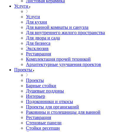
Листовая керамика
Услуги
Услуги
Для кухни
Для ванной комнаты и санузла
Для внутреннего жилого пространства
Для двора и сада
Для бизнеса
Эксклюзив
Реставрация
Комплектация прочей техникой
Архитектурные улучшения проектов
Проекты
Проекты
Барные стойки
Душевые поддоны
Интерьер
Подоконники и откосы
Проекты для организаций
Раковины и столешницы для ванной
Реставрация
Стеновые панели
Стойки ресепшн