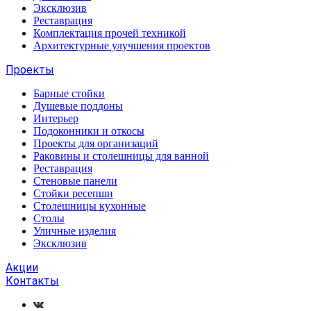
Эксклюзив
Реставрация
Комплектация прочей техникой
Архитектурные улучшения проектов
Проекты
Барные стойки
Душевые поддоны
Интерьер
Подоконники и откосы
Проекты для организаций
Раковины и столешницы для ванной
Реставрация
Стеновые панели
Стойки ресепшн
Столешницы кухонные
Столы
Уличные изделия
Эксклюзив
Акции
Контакты