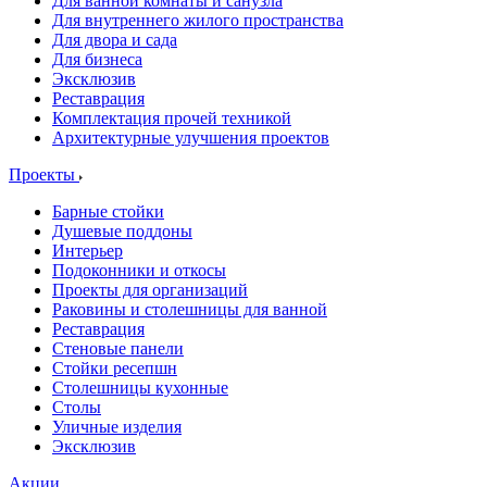
Для ванной комнаты и санузла
Для внутреннего жилого пространства
Для двора и сада
Для бизнеса
Эксклюзив
Реставрация
Комплектация прочей техникой
Архитектурные улучшения проектов
Проекты
Барные стойки
Душевые поддоны
Интерьер
Подоконники и откосы
Проекты для организаций
Раковины и столешницы для ванной
Реставрация
Стеновые панели
Стойки ресепшн
Столешницы кухонные
Столы
Уличные изделия
Эксклюзив
Акции