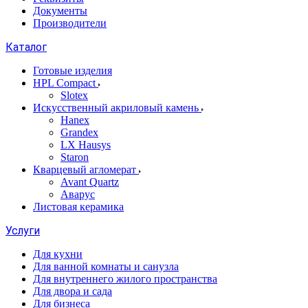
Документы
Производители
Каталог
Готовые изделия
HPL Compact
Slotex
Искусственный акриловый камень
Hanex
Grandex
LX Hausys
Staron
Кварцевый агломерат
Avant Quartz
Аварус
Листовая керамика
Услуги
Для кухни
Для ванной комнаты и санузла
Для внутреннего жилого пространства
Для двора и сада
Для бизнеса