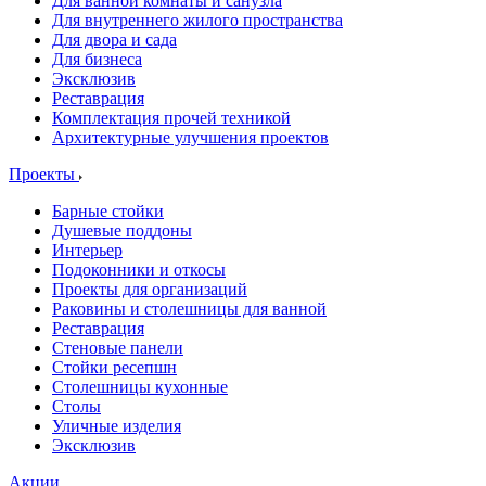
Для ванной комнаты и санузла
Для внутреннего жилого пространства
Для двора и сада
Для бизнеса
Эксклюзив
Реставрация
Комплектация прочей техникой
Архитектурные улучшения проектов
Проекты
Барные стойки
Душевые поддоны
Интерьер
Подоконники и откосы
Проекты для организаций
Раковины и столешницы для ванной
Реставрация
Стеновые панели
Стойки ресепшн
Столешницы кухонные
Столы
Уличные изделия
Эксклюзив
Акции