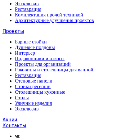
Эксклюзив
Реставрация
Комплектация прочей техникой
Архитектурные улучшения проектов
Проекты
Барные стойки
Душевые поддоны
Интерьер
Подоконники и откосы
Проекты для организаций
Раковины и столешницы для ванной
Реставрация
Стеновые панели
Стойки ресепшн
Столешницы кухонные
Столы
Уличные изделия
Эксклюзив
Акции
Контакты