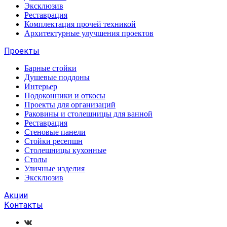
Эксклюзив
Реставрация
Комплектация прочей техникой
Архитектурные улучшения проектов
Проекты
Барные стойки
Душевые поддоны
Интерьер
Подоконники и откосы
Проекты для организаций
Раковины и столешницы для ванной
Реставрация
Стеновые панели
Стойки ресепшн
Столешницы кухонные
Столы
Уличные изделия
Эксклюзив
Акции
Контакты