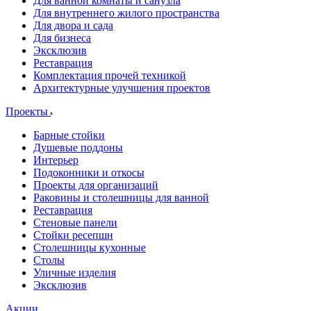
Для ванной комнаты и санузла
Для внутреннего жилого пространства
Для двора и сада
Для бизнеса
Эксклюзив
Реставрация
Комплектация прочей техникой
Архитектурные улучшения проектов
Проекты
Барные стойки
Душевые поддоны
Интерьер
Подоконники и откосы
Проекты для организаций
Раковины и столешницы для ванной
Реставрация
Стеновые панели
Стойки ресепшн
Столешницы кухонные
Столы
Уличные изделия
Эксклюзив
Акции