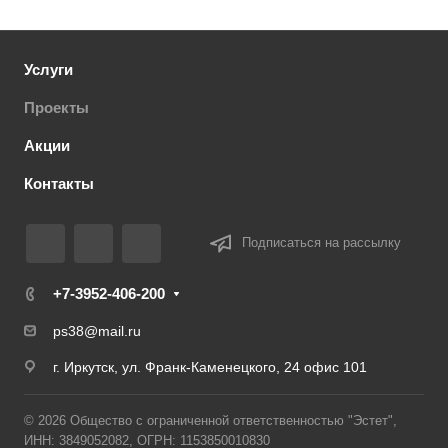
Услуги
Проекты
Акции
Контакты
Подписаться на рассылку
+7-3952-406-200
ps38@mail.ru
г. Иркутск, ул. Франк-Каменецкого, 24 офис 101
© 2026 Общество с ограниченной ответственностью "Эстет",
ИНН: 3849052082, ОГРН: 1153850010830