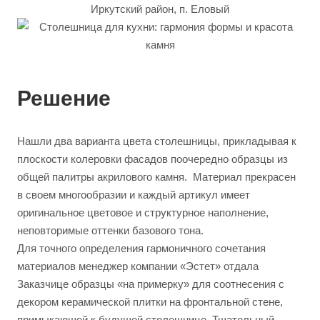
Иркутский район, п. Еловый
Решение
Нашли два варианта цвета столешницы, прикладывая к
плоскости колеровки фасадов поочередно образцы из
общей палитры акрилового камня. Материал прекрасен
в своем многообразии и каждый артикул имеет
оригинальное цветовое и структурное наполнение,
неповторимые оттенки базового тона.
Для точного определения гармоничного сочетания
материалов менеджер компании «Эстет» отдала
Заказчице образцы «на примерку» для соотнесения с
декором керамической плитки на фронтальной стене,
примыкающей к будущей столешнице. Тщательный