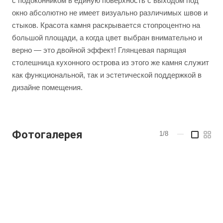
с подоконником в единую поверхность с выходом под
окно абсолютно не имеет визуально различимых швов и
стыков. Красота камня раскрывается стопроцентно на
большой площади, а когда цвет выбран внимательно и
верно — это двойной эффект! Глянцевая парящая
столешница кухонного острова из этого же камня служит
как функциональной, так и эстетической поддержкой в
дизайне помещения.
Фотогалерея
1/8
—