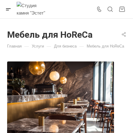
Мебель для HoReCa
—
—
—
Главная
Услуги
Для бизнеса
Мебель для HoReCa