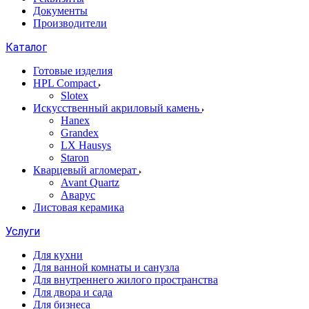
Документы
Производители
Каталог
Готовые изделия
HPL Compact
Slotex
Искусственный акриловый камень
Hanex
Grandex
LX Hausys
Staron
Кварцевый агломерат
Avant Quartz
Аварус
Листовая керамика
Услуги
Для кухни
Для ванной комнаты и санузла
Для внутреннего жилого пространства
Для двора и сада
Для бизнеса