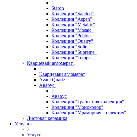
Staron
Коллекция "Sanded"
Коллекция "Aspen"
Коллекция "Metallic"
Коллекция "Mosaic"
Коллекция "Pebble"
Коллекция "Quarry"
Коллекция "Solid"
Коллекция "Supreme"
Коллекция "Tempest"
Кварцевый агломерат
Кварцевый агломерат
Avant Quartz
Аварус
Аварус
Коллекция "Гранитная коллекция"
Коллекция "Моноколор"
Коллекция "Мраморная коллекция"
Листовая керамика
Услуги
Услуги