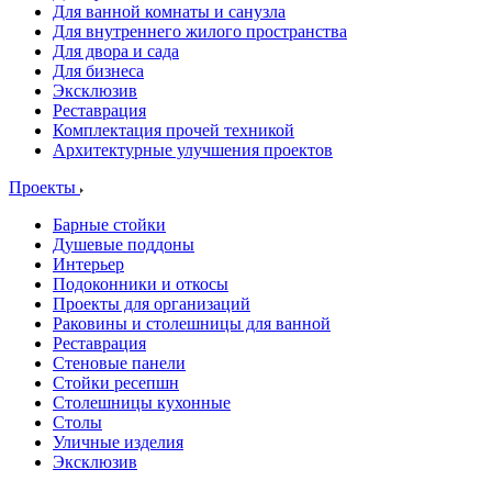
Для ванной комнаты и санузла
Для внутреннего жилого пространства
Для двора и сада
Для бизнеса
Эксклюзив
Реставрация
Комплектация прочей техникой
Архитектурные улучшения проектов
Проекты
Барные стойки
Душевые поддоны
Интерьер
Подоконники и откосы
Проекты для организаций
Раковины и столешницы для ванной
Реставрация
Стеновые панели
Стойки ресепшн
Столешницы кухонные
Столы
Уличные изделия
Эксклюзив