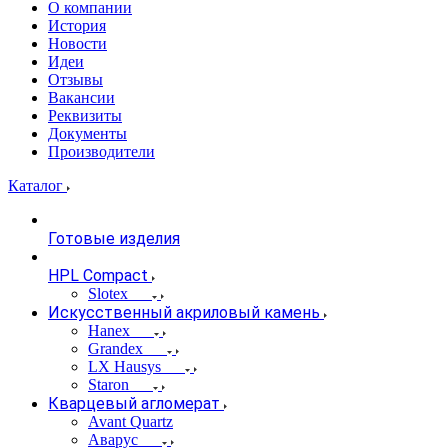
О компании
История
Новости
Идеи
Отзывы
Вакансии
Реквизиты
Документы
Производители
Каталог
Готовые изделия
HPL Compact
Slotex
Искусственный акриловый камень
Hanex
Grandex
LX Hausys
Staron
Кварцевый агломерат
Avant Quartz
Аварус