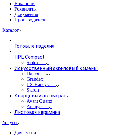
Вакансии
Реквизиты
Документы
Производители
Каталог
Готовые изделия
HPL Compact
Slotex
Искусственный акриловый камень
Hanex
Grandex
LX Hausys
Staron
Кварцевый агломерат
Avant Quartz
Аварус
Листовая керамика
Услуги
Для кухни