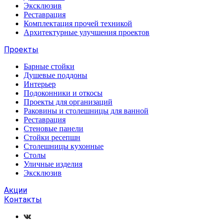
Эксклюзив
Реставрация
Комплектация прочей техникой
Архитектурные улучшения проектов
Проекты
Барные стойки
Душевые поддоны
Интерьер
Подоконники и откосы
Проекты для организаций
Раковины и столешницы для ванной
Реставрация
Стеновые панели
Стойки ресепшн
Столешницы кухонные
Столы
Уличные изделия
Эксклюзив
Акции
Контакты