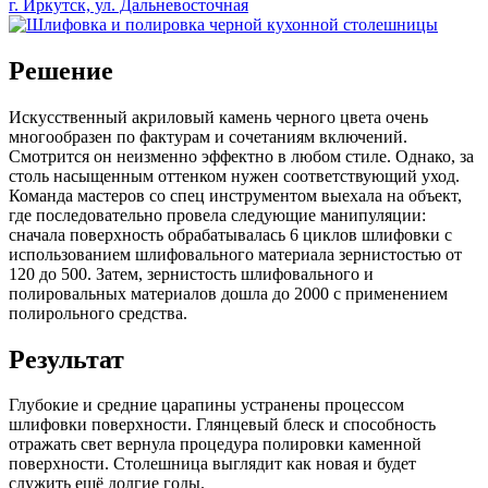
г. Иркутск, ул. Дальневосточная
Решение
Искусственный акриловый камень черного цвета очень
многообразен по фактурам и сочетаниям включений.
Смотрится он неизменно эффектно в любом стиле. Однако, за
столь насыщенным оттенком нужен соответствующий уход.
Команда мастеров со спец инструментом выехала на объект,
где последовательно провела следующие манипуляции:
сначала поверхность обрабатывалась 6 циклов шлифовки с
использованием шлифовального материала зернистостью от
120 до 500. Затем, зернистость шлифовального и
полировальных материалов дошла до 2000 с применением
полирольного средства.
Результат
Глубокие и средние царапины устранены процессом
шлифовки поверхности. Глянцевый блеск и способность
отражать свет вернула процедура полировки каменной
поверхности. Столешница выглядит как новая и будет
служить ещё долгие годы.