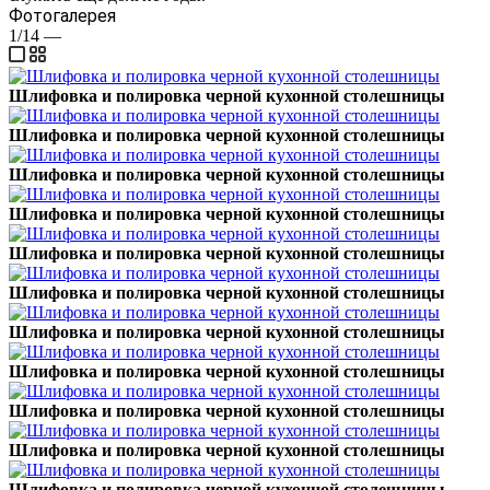
Фотогалерея
1/14
—
Шлифовка и полировка черной кухонной столешницы
Шлифовка и полировка черной кухонной столешницы
Шлифовка и полировка черной кухонной столешницы
Шлифовка и полировка черной кухонной столешницы
Шлифовка и полировка черной кухонной столешницы
Шлифовка и полировка черной кухонной столешницы
Шлифовка и полировка черной кухонной столешницы
Шлифовка и полировка черной кухонной столешницы
Шлифовка и полировка черной кухонной столешницы
Шлифовка и полировка черной кухонной столешницы
Шлифовка и полировка черной кухонной столешницы