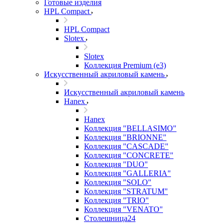
Готовые изделия
HPL Compact
HPL Compact
Slotex
Slotex
Коллекция Premium (e3)
Искусственный акриловый камень
Искусственный акриловый камень
Hanex
Hanex
Коллекция "BELLASIMO"
Коллекция "BRIONNE"
Коллекция "CASCADE"
Коллекция "CONCRETE"
Коллекция "DUO"
Коллекция "GALLERIA"
Коллекция "SOLO"
Коллекция "STRATUM"
Коллекция "TRIO"
Коллекция "VENATO"
Столешница24