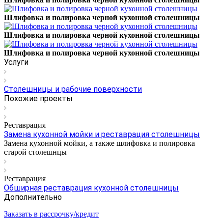
Шлифовка и полировка черной кухонной столешницы
Шлифовка и полировка черной кухонной столешницы
Шлифовка и полировка черной кухонной столешницы
Услуги
Столешницы и рабочие поверхности
Похожие проекты
Реставрация
Замена кухонной мойки и реставрация столешницы
Замена кухонной мойки, а также шлифовка и полировка
старой столешнцы
Реставрация
Обширная реставрация кухонной столешницы
Дополнительно
Заказать в рассрочку/кредит