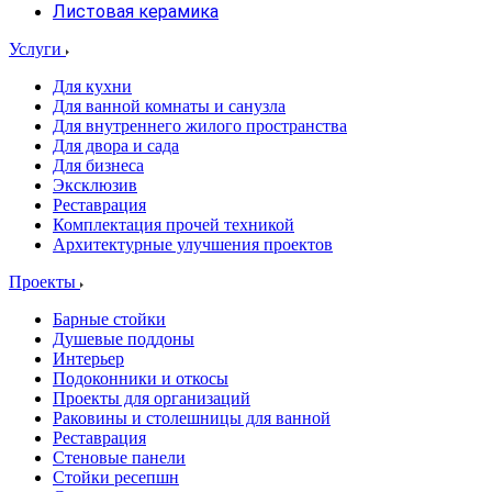
Листовая керамика
Услуги
Для кухни
Для ванной комнаты и санузла
Для внутреннего жилого пространства
Для двора и сада
Для бизнеса
Эксклюзив
Реставрация
Комплектация прочей техникой
Архитектурные улучшения проектов
Проекты
Барные стойки
Душевые поддоны
Интерьер
Подоконники и откосы
Проекты для организаций
Раковины и столешницы для ванной
Реставрация
Стеновые панели
Стойки ресепшн