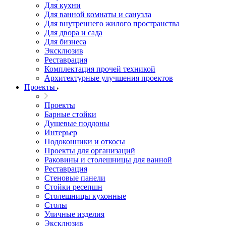
Для кухни
Для ванной комнаты и санузла
Для внутреннего жилого пространства
Для двора и сада
Для бизнеса
Эксклюзив
Реставрация
Комплектация прочей техникой
Архитектурные улучшения проектов
Проекты
Проекты
Барные стойки
Душевые поддоны
Интерьер
Подоконники и откосы
Проекты для организаций
Раковины и столешницы для ванной
Реставрация
Стеновые панели
Стойки ресепшн
Столешницы кухонные
Столы
Уличные изделия
Эксклюзив